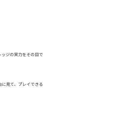
レッジの実力をその目で
由に見て、プレイできる