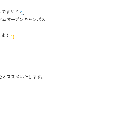
しですか？
ミアムオープンキャンパス
します
をオススメいたします。