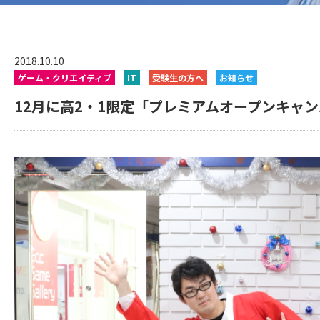
2018.10.10
ゲーム・クリエイティブ
IT
受験生の方へ
お知らせ
12月に高2・1限定「プレミアムオープンキャ