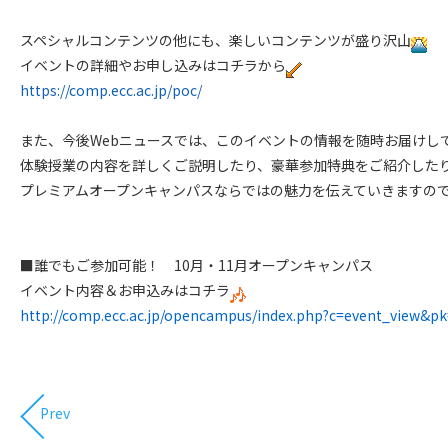
スペシャルコンテンツの他にも、楽しいコンテンツが盛り沢山
イベントの詳細やお申し込みはコチラから
https://comp.ecc.ac.jp/poc/
また、今後Webニュースでは、このイベントの情報を随時お届けし
体験授業の内容を詳しくご説明したり、豪華参加特典をご紹介した
プレミアムオープンキャンパスならではの魅力を伝えていきますの
■誰でもご参加可能！ 10月・11月オープンキャンパス
イベント内容＆お申込みはコチラ
http://comp.ecc.ac.jp/opencampus/index.php?c=event_view&p
Prev