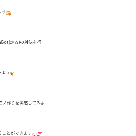
よう
Bot(走る)の対決を行
みよう
のモノ作りを実感してみよ
くことができます