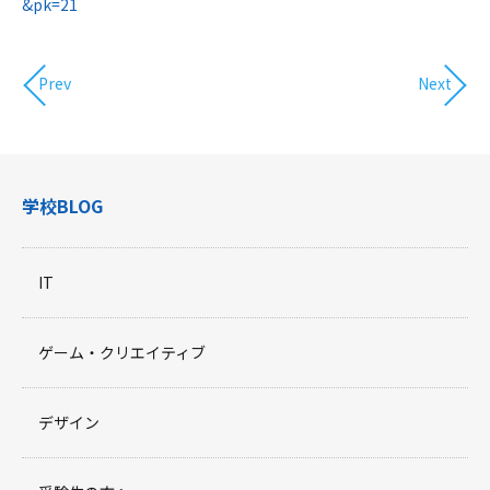
&pk=21
Prev
Next
学校BLOG
IT
ゲーム・クリエイティブ
デザイン