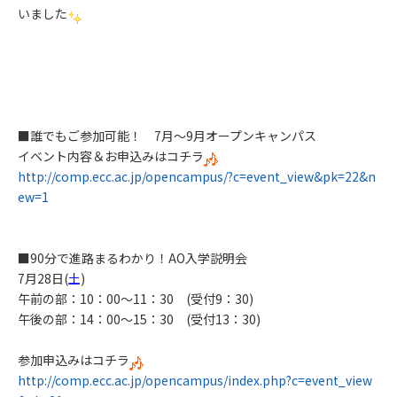
いました
■誰でもご参加可能！ 7月～9月オープンキャンパス
イベント内容＆お申込みはコチラ
http://comp.ecc.ac.jp/opencampus/?c=event_view&pk=22&n
ew=1
■
90分で進路まるわかり！AO入学説明会
7月28
日(
土
)
午前の部：10：00～11：30 (受付9：30)
午後の部：14：00～15：30 (受付13：30)
参加申込みはコチラ
http://comp.ecc.ac.jp/opencampus/index.php?c=event_view