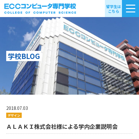
留学生は
こちら
学校BLOG
2018.07.03
デザイン
ＡＬＡＫＩ株式会社様による学内企業説明会