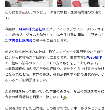
こんにちは
ECCコンピュータ専門学校・進路指導課の伏浦で
す。
今回は、
ALAKI株式会社様
にグラフィックデザイン・Webデザイ
ン・Webプログラムを勉強している学生対象に開催して頂きまし
た
学内会社説明会
の様子をご紹介します。
ALAKI株式会社様の本社は、ECCコンピュータ専門学校から非常
に近い天神橋筋六丁目駅近くにあります。事業内容は
Web制作
で、幅広い業界のクライアントの方と取引をしておられます。
代表取締役の山内様ご自身の経験や、会社を立ち上げるきっかけ
となられたお話、業界の裏話、就職活動をする際の注意点等、い
ろいろとご説明頂きました。
大変興味を持って聞いていた学生の皆さん、今回のお話を参考に
今後の就職活動を頑張って欲しいです
ご説明頂きました山内様、この度はお忙しい中、ありがとうござ