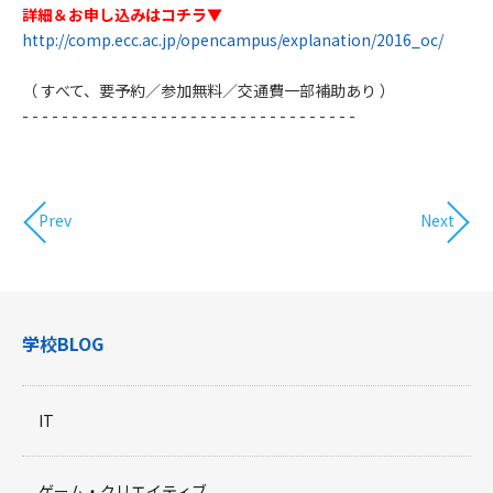
詳細＆お申し込みはコチラ▼
http://comp.ecc.ac.jp/opencampus/explanation/2016_oc/
（ すべて、要予約／参加無料／交通費一部補助あり ）
​- - - - - - - - - - - - - - - - - - - - - - - - - - - - - - - - - -
Prev
Next
学校BLOG
IT
ゲーム・クリエイティブ