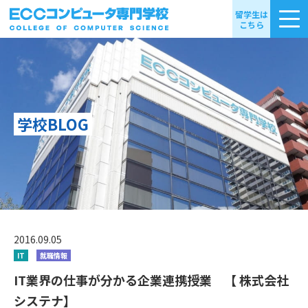
留学生は
こちら
学校BLOG
2016.09.05
IT
就職情報
IT業界の仕事が分かる企業連携授業 【 株式会社
システナ】