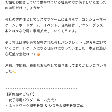
お話をお聞きしていて働かれている社員の方が羨ましいと思った
のは私だけでしょうか？
会社の方向性としてはスマホゲームに止まらず、コンシューマー
ゲーム、ボードゲーム、イベント、音楽制作、アニメ、グッズ、
本と様々な分野に事業拡大していくそうです。
そう言えば説明会で配布された会社パンフレットは包みを広げて
いくとボードゲームになる仕掛けになっていました！本当に遊び
心旺盛な会社様です
沖様、中間様、貴重なお話をして頂きましてありがとうございま
した
​- - - - - - - - - - - - - - - - - - - - - - - - - - - - - - - -
【新施設のご紹介】
・女子専用パウダールーム完成！
・ネットワーク開発教室 ＆ システム開発教室完成！