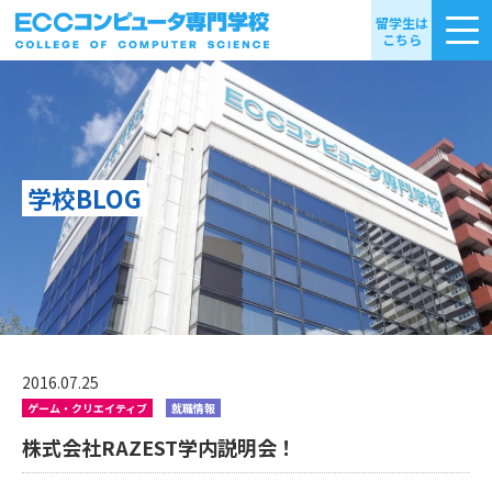
留学生は
こちら
学校BLOG
2016.07.25
ゲーム・クリエイティブ
就職情報
株式会社RAZEST学内説明会！