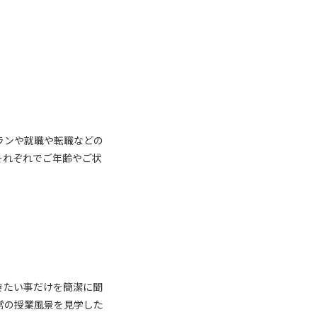
ランや就職や転職などの
それぞれでご年齢やご状
きたい事だけを簡潔に聞
常の授業風景を見学した