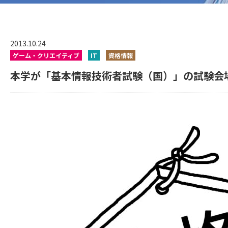
2013.10.24
ゲーム・クリエイティブ
IT
資格情報
本学が「基本情報技術者試験（国）」の試験会