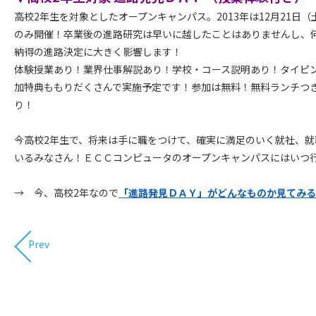
高校2年生を対象としたオープンキャンパス。2013年は12月21日（
のみ開催！卒業後の進路研究は早いに越したことはありませんし、
納得の進路決定に大きく影響します！
体験授業あり！業界仕事解説あり！学校・コース説明あり！タイピ
加特典ももりだくさんで実施予定です！参加は無料！無料ランチつ
り！
今高校2年生で、将来は手に職をつけて、確実に満足のいく就社、就
いるみなさん！ＥＣＣコンピュータのオープンキャンパスにはいつ
→ 今、高校2年なので
「進路発見ＤＡＹ」がどんなものか見てみる
Prev