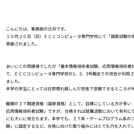
こんにちは、事務局の辻井です。
１０月２０日（日）ＥＣＣコンピュータ専門学校にて「国家試験の
実施されました。
あいにくの雨模様でしたが「基本情報技術者試験、応用情報技術者
て、ＥＣＣコンピュータ専門学校の1、2、3号館全ての校舎が利用
ました。
本学の学生にとっては日常慣れ親しんだ校舎で受験できるところが
難関のＩＴ関連資格（国家資格）として、目標にしている方が多い
応用情報技術者試験」ですが、合格すれば就職活動において有利に
にも大いに役立ちます。本学でも、ＩＴ系・ゲームプログラム系の
験」に設定するなど、合格に向けた取り組みにはとても力を入れて