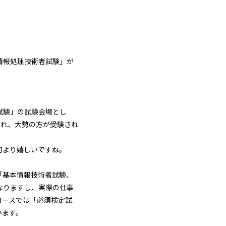
情報処理技術者試験」が
試験」の試験会場とし
され、大勢の方が受験され
何より嬉しいですね。
「基本情報技術者試験、
なりますし、実際の仕事
コースでは「必須検定試
います。