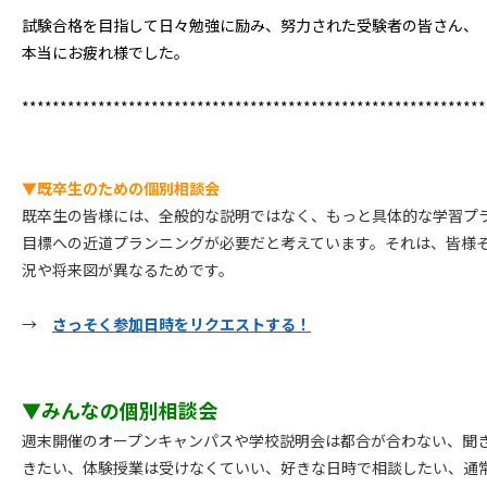
試験合格を目指して日々勉強に励み、努力された受験者の皆さん、
本当にお疲れ様でした。
*************************************************************
▼既卒生のための個別相談会
既卒生の皆様には、全般的な説明ではなく、もっと
具体的な学習プ
目標への近道プランニングが必要
だと考えています。それは、皆様
況や将来図が異なるためです。
→
さっそく参加日時をリクエストする！
▼みんなの個別相談会
週末開催のオープンキャンパスや学校説明会は
都合が合わない、聞
きたい、体験授業は受けなくていい、好きな日時で相談したい、通