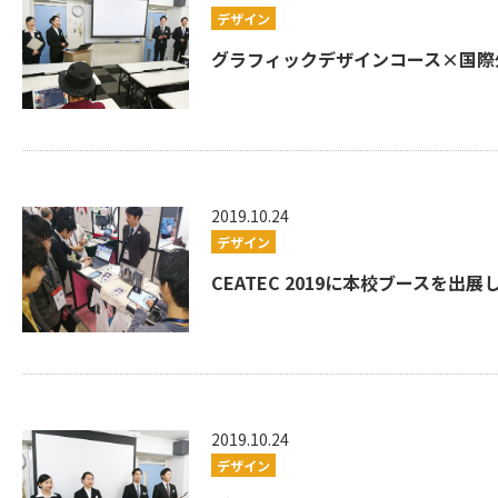
デザイン
グラフィックデザインコース×国際外
2019.10.24
デザイン
CEATEC 2019に本校ブースを出
2019.10.24
デザイン