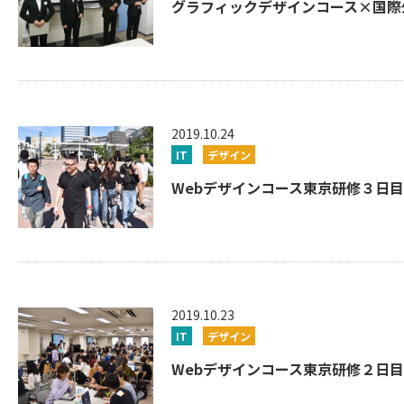
グラフィックデザインコース×国際外
2019.10.24
IT
デザイン
Webデザインコース東京研修３日目！最新
2019.10.23
IT
デザイン
Webデザインコース東京研修２日目