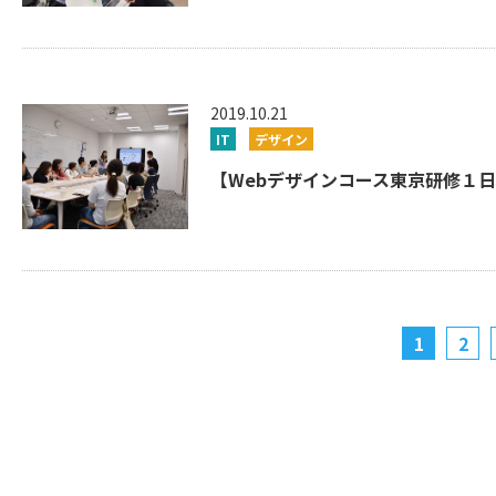
2019.10.21
IT
デザイン
【Webデザインコース東京研修１日
1
2