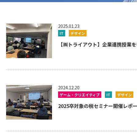
2025.01.23
IT
デザイン
【㈱トライアウト】企業連携授業を行
2024.12.20
ゲーム・クリエイティブ
IT
デザイン
2025卒対象の税セミナー開催レポート