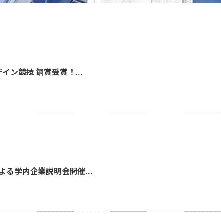
イン競技 銅賞受賞！...
る学内企業説明会開催...