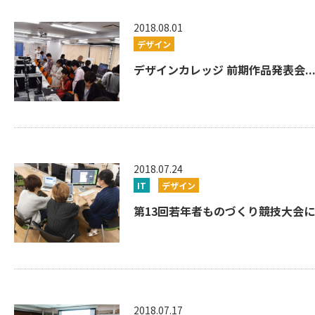
2018.08.01
デザイン
デザインカレッジ 前期作品発表会..
2018.07.24
IT
デザイン
第13回若年者ものづくり競技大会に出
2018.07.17