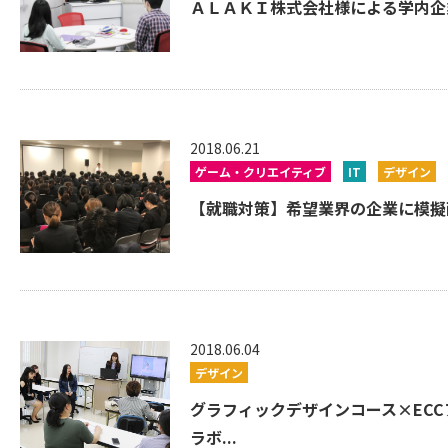
ＡＬＡＫＩ株式会社様による学内企業
2018.06.21
ゲーム・クリエイティブ
IT
デザイン
【就職対策】希望業界の企業に模擬面
2018.06.04
デザイン
グラフィックデザインコース×EC
ラボ...