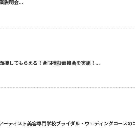
説明会...
接してもらえる！合同模擬面接会を実施！...
Cアーティスト美容専門学校ブライダル・ウェディングコースの