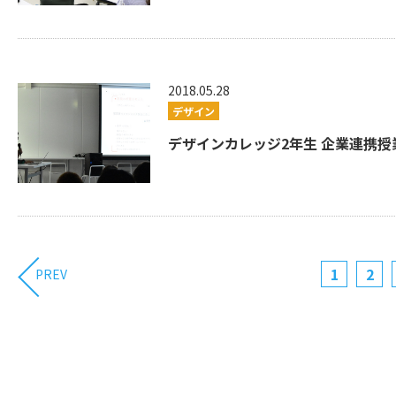
2018.05.28
デザイン
デザインカレッジ2年生 企業連携授業.
1
2
PREV