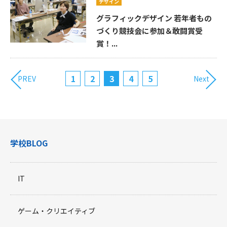
デザイン
グラフィックデザイン 若年者もの
づくり競技会に参加＆敢闘賞受
賞！...
1
2
3
4
5
PREV
Next
学校BLOG
IT
ゲーム・クリエイティブ