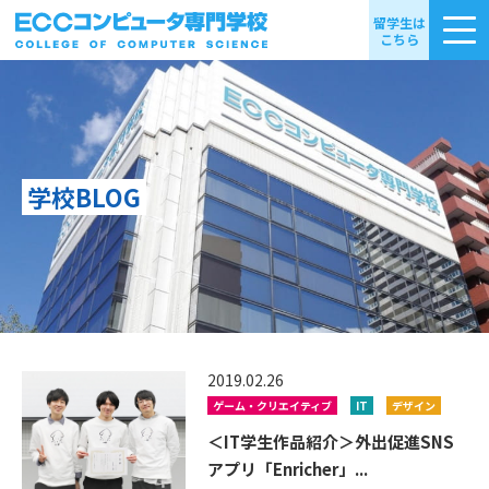
留学生は
こちら
学校BLOG
2019.02.26
ゲーム・クリエイティブ
IT
デザイン
＜IT学生作品紹介＞外出促進SNS
アプリ「Enricher」...