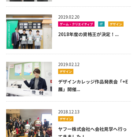
2019.02.20
ゲーム・クリエイティブ
IT
デザイン
2018年度の資格王が決定！...
2019.02.12
デザイン
デザインカレッジ作品発表会「+E
展」開催...
2018.12.13
デザイン
ヤフー株式会社へ会社見学へ行っ
てきました！...