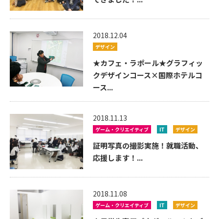
2018.12.04
デザイン
★カフェ・ラポール★グラフィッ
クデザインコース×国際ホテルコ
ース...
2018.11.13
ゲーム・クリエイティブ
IT
デザイン
証明写真の撮影実施！就職活動、
応援します！...
2018.11.08
ゲーム・クリエイティブ
IT
デザイン