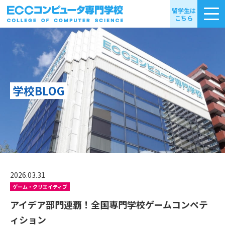
留学生は
こちら
学校BLOG
2026.03.31
ゲーム・クリエイティブ
アイデア部門連覇！全国専門学校ゲームコンペテ
ィション