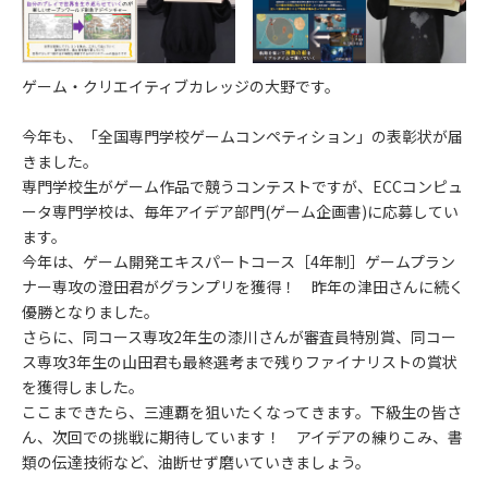
ゲーム・クリエイティブカレッジの大野です。
今年も、「全国専門学校ゲームコンペティション」の表彰状が届
きました。
専門学校生がゲーム作品で競うコンテストですが、ECCコンピュ
ータ専門学校は、毎年アイデア部門(ゲーム企画書)に応募してい
ます。
今年は、ゲーム開発エキスパートコース［4年制］ゲームプラン
ナー専攻の澄田君がグランプリを獲得！ 昨年の津田さんに続く
優勝となりました。
さらに、同コース専攻2年生の漆川さんが審査員特別賞、同コー
ス専攻3年生の山田君も最終選考まで残りファイナリストの賞状
を獲得しました。
ここまできたら、三連覇を狙いたくなってきます。下級生の皆さ
ん、次回での挑戦に期待しています！ アイデアの練りこみ、書
類の伝達技術など、油断せず磨いていきましょう。