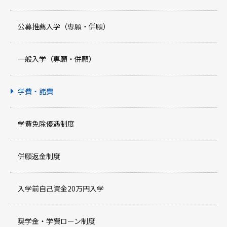
公募推薦入学（専願・併願）
一般入学（専願・併願）
学費・諸費
学費免除優遇制度
併願返金制度
入学前自己資金20万円入学
奨学金・学費ローン制度