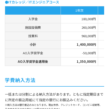
●ITカレッジ／ITエンジニアコース
1年次
入学金
180,000円
施設設備費
260,000円
授業料
960,000円
小計
1,400,000円
AO入学奨学金
-50,000円
AO入学奨学金適用後
1,350,000円
学費納入方法
一括または分割による納入方法があります。ともに指定期日まで
に所定の振込用紙にて指定の銀行にお振込みください。
※納入方法は銀行振込のみとなります。現金持参、クレジットカード、コンビニ収納等、
その他の方法でのお支払いは受け付けておりません。