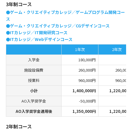
3年制コース
●ゲーム・クリエイティブカレッジ／ゲームプログラム開発コー
ス
●ゲーム・クリエイティブカレッジ／CGデザインコース
●ITカレッジ／IT開発研究コース
●ITカレッジ／Webデザインコース
1年次
2年次
入学金
180,000円
施設設備費
260,000円
260,000
授業料
960,000円
960,000
小計
1,400,000円
1,220,000
AO入学奨学金
-50,000円
AO入学奨学金適用後
1,350,000円
1,220,000
2年制コース