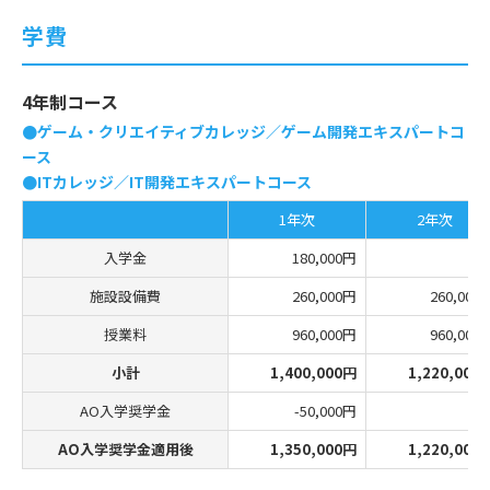
学費
4年制コース
●ゲーム・クリエイティブカレッジ／ゲーム開発エキスパートコ
ース
●ITカレッジ／IT開発エキスパートコース
1年次
2年次
入学金
180,000円
施設設備費
260,000円
260,000
授業料
960,000円
960,000
小計
1,400,000円
1,220,000
AO入学奨学金
-50,000円
AO入学奨学金適用後
1,350,000円
1,220,000