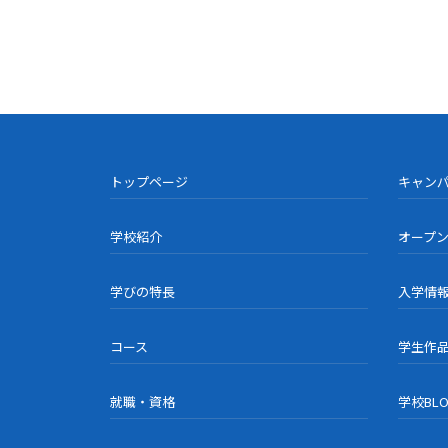
トップページ
キャン
学校紹介
オープ
学びの特長
入学情
コース
学生作
就職・資格
学校BL