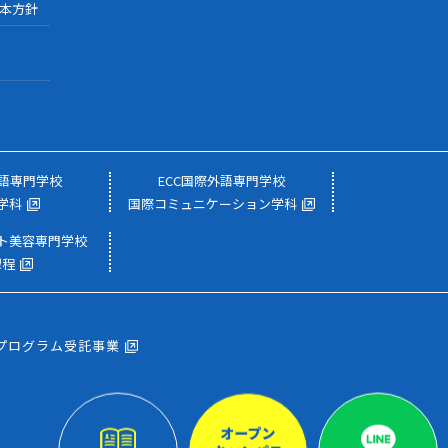
本方針
外語専門学校
ECC国際外語専門学校
学科
国際コミュニケーション学科
スト美容専門学校
課程
プログラム受託事業