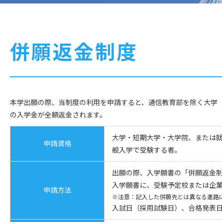
併願返金制度
本学出願の際、当制度の利用を申請すると、通信教育部を除く大学
の入学金が全額返金されます。
大学・短期大学・大学院、または
申請資格
般入学で受験する者。
出願の際、入学願書の「併願返金
入学願書に、受験予定校または企
申請方法
※注意：記入した併願先とは異なる進路
入試日（採用試験日）、合格発表