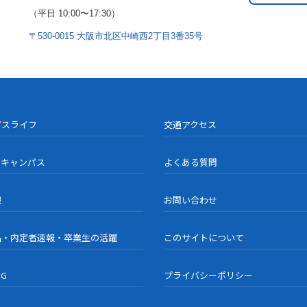
（平日 10:00〜17:30）
〒530-0015 大阪市北区中崎西2丁目3番35号
パスライフ
交通アクセス
ンキャンパス
よくある質問
報
お問い合わせ
品・内定者速報・卒業生の活躍
このサイトについて
OG
プライバシーポリシー