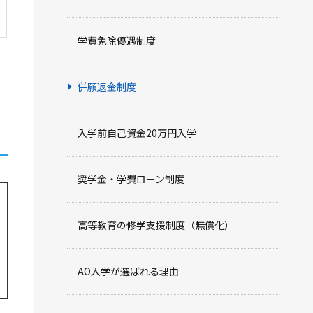
学費免除優遇制度
併願返金制度
入学前自己資金20万円入学
奨学金・学費ローン制度
高等教育の修学支援制度（無償化）
AO入学が選ばれる理由