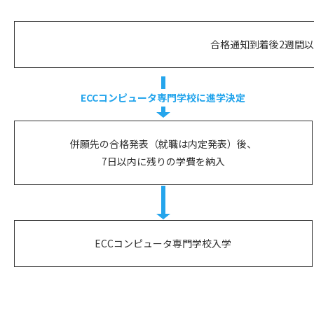
合格通知到着後2週間以内
ECCコンピュータ専門学校に
進学決定
併願先の合格発表（就職は内定発表）後、
7日以内に残りの学費を納入
ECCコンピュータ専門学校入学