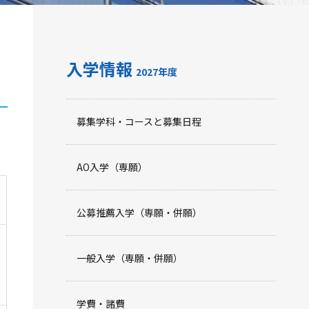
入学情報
2027年度
募集学科・コースと募集日程
AO入学（専願）
公募推薦入学（専願・併願）
一般入学（専願・併願）
学費・諸費