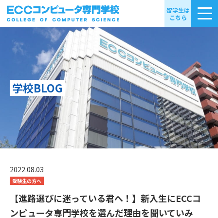
留学生は
こちら
学校BLOG
2022.08.03
受験生の方へ
【進路選びに迷っている君へ！】新入生にECCコ
ンピュータ専門学校を選んだ理由を聞いていみ