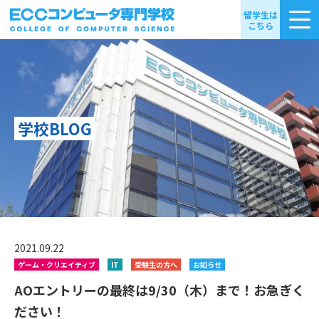
留学生は
こちら
学校BLOG
2021.09.22
ゲーム・クリエイティブ
IT
受験生の方へ
お知らせ
AOエントリーの最終は9/30（木）まで！お急ぎく
ださい！