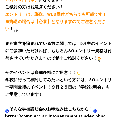
ご検討の方はお急ぎください！
WEB
エントリーは、郵送、
受付どちらでも可能です！
※郵送の場合は【必着】となりますのでご注意くださ
い
！
まだ進学を悩まれている方に関しては、9月中のイベント
にご参加いただければ、もちろんAOエントリー資格は付
与させていただきますので是非ご検討ください！
そのイベントは多種多様にご用意！！
学校に行って検討してみたいという方には、AOエントリ
ー期間最後のイベント！９月２５日の『学校説明会』も
ご用意しています！
そんな学校説明会のお申込みはこちらから！
https://comp.ecc.ac.jp/opencampus/index.php?