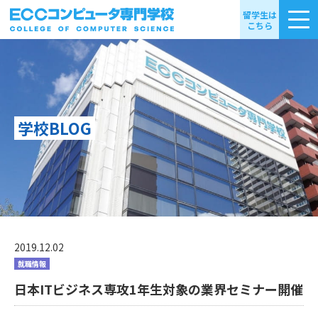
留学生は
こちら
学校BLOG
2019.12.02
就職情報
日本ITビジネス専攻1年生対象の業界セミナー開催