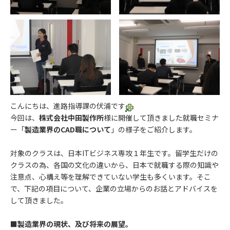
こんにちは、進路指導課の伏浦です
今回は、
株式会社中田製作所
様に開催して頂きました就職セミナ
ー「
製造業界のCAD職について
」の様子をご紹介します。
対象のクラスは、日本ITビジネス専攻１年生です。留学生だけの
クラスの為、各国の文化の違いから、日本で就職する際の知識や
注意点、心構え等を理解できていない学生も多くいます。そこ
で、下記の項目について、企業の立場からのお話とアドバイスを
して頂きました。
■製造業界の現状、及び将来の展望。