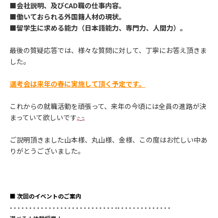
■会社説明、及びCAD職の仕事内容。
■働いておられる外国籍人材の現状。
■留学生に求める能力（日本語能力、専門力、人間力）。
最後の質疑応答では、様々な質問に対して、丁寧にお答え頂きま
した。
選考会は来年の春に実施して頂く予定です。
これからの就職活動を頑張って、来年の今頃には全員の進路が決
まっていて欲しいです
ご説明頂きました山本様、丸山様、金様、この度はお忙しい中あ
りがとうございました。
■ 次回のイベントのご案内
- - - - - - - - - - - - - - - - - - - - - - - - - - - -- - - - - - - - - - - - - -