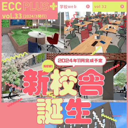
学校web
vol 32