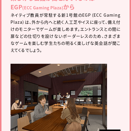
EGP
から
(ECC Gaming Plaza)
ネイティブ教員が常駐する新1号館のEGP（ECC Gaming
Plaza）は、外から内へと続く人工芝やイスに座って、備え付
けのモニターでゲームが楽しめます。エントランスとの間に
扉などの仕切りを設けないボーダーレスのため、さまざま
なゲームを楽しむ学生たちの明るく楽しげな英会話が聞こ
えてくるでしょう。