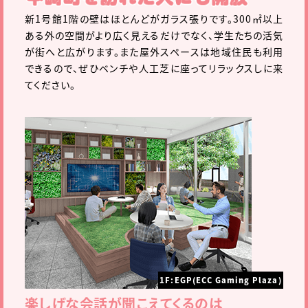
新1号館1階の壁はほとんどがガラス張りです。300㎡以上
ある外の空間がより広く見えるだけでなく、学生たちの活気
が街へと広がります。また屋外スペースは地域住民も利用
できるので、ぜひベンチや人工芝に座ってリラックスしに来
てください。
1F:EGP(ECC Gaming Plaza)
楽しげな会話が聞こえてくるのは