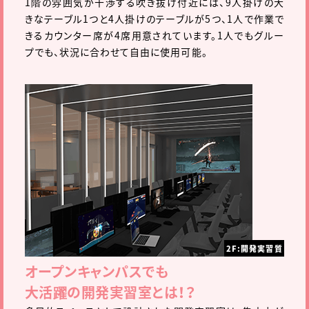
1階の雰囲気が干渉する吹き抜け付近には、9人掛けの大
きなテーブル1つと4人掛けのテーブルが5つ、1人で作業で
きるカウンター席が4席用意されています。1人でもグルー
プでも、状況に合わせて自由に使用可能。
2F:開発実習質
オープンキャンパスでも
大活躍の開発実習室とは！？