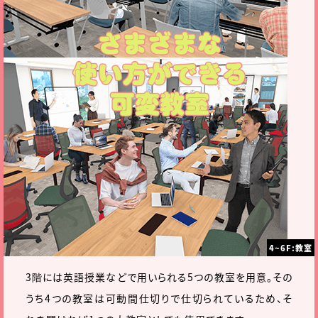
4~6F:教室
3階には英語授業などで用いられる5つの教室を用意。その
うち4つの教室は可動間仕切りで仕切られているため、そ