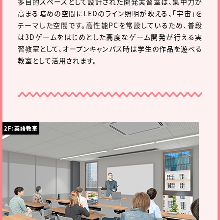
多目的スペースとして設計された開発実習室は、集中力が
高まる暗めの空間にLEDのライン照明が映える、「宇宙」を
テーマした空間です。高性能PCを常設しているため、普段
は3Dゲームをはじめとした高度なゲーム開発が行える実
習教室として、オープンキャンパス時は学生の作品を遊べる
教室として活用されます。
2F:英語教室