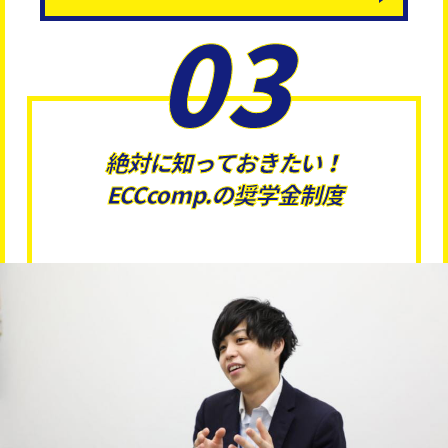
03
絶対に知っておきたい！
ECCcomp.の奨学金制度