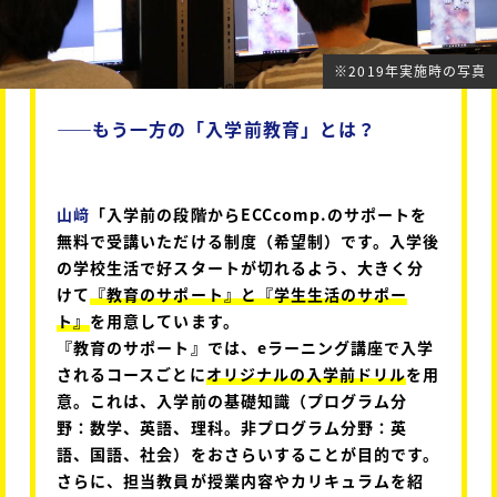
※2019年実施時の写真
――
もう一方の「入学前教育」とは？
山﨑
「入学前の段階からECCcomp.のサポートを
無料で受講いただける制度（希望制）です。入学後
の学校生活で好スタートが切れるよう、大きく分
けて
『教育のサポート』と『学生生活のサポー
ト』
を用意しています。
『教育のサポート』では、eラーニング講座で入学
されるコースごとに
オリジナルの入学前ドリル
を用
意。これは、入学前の基礎知識（プログラム分
野：数学、英語、理科。非プログラム分野：英
語、国語、社会）をおさらいすることが目的です。
さらに、担当教員が授業内容やカリキュラムを紹