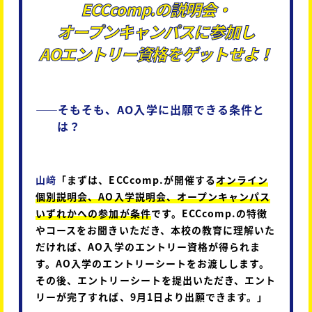
ECCcomp.の説明会・
オープンキャンパスに参加し
AOエントリー資格をゲットせよ！
――
そもそも、AO入学に出願できる条件と
は？
山﨑
「まずは、ECCcomp.が開催する
オンライン
個別説明会、AO入学説明会、オープンキャンパス
いずれかへの参加が条件
です。ECCcomp.の特徴
やコースをお聞きいただき、本校の教育に理解いた
だければ、AO入学のエントリー資格が得られま
す。AO入学のエントリーシートをお渡しします。
その後、エントリーシートを提出いただき、エント
リーが完了すれば、9月1日より出願できます。」