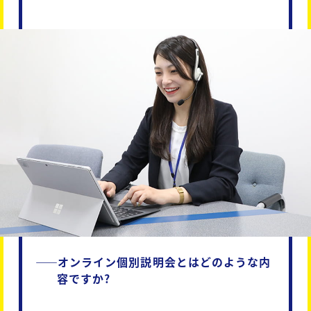
――
オンライン個別説明会とはどのような内
容ですか?