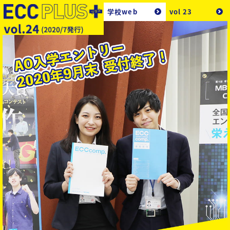
学校web
vol 23