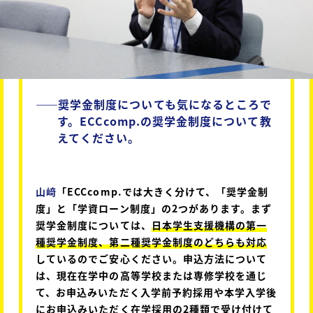
――
奨学金制度についても気になるところで
す。ECCcomp.の奨学金制度について教
えてください。
山﨑
「ECCcomp.では大きく分けて、「奨学金制
度」と「学資ローン制度」の2つがあります。まず
奨学金制度については、
日本学生支援機構の第一
種奨学金制度、第二種奨学金制度のどちらも対応
しているのでご安心ください。申込方法について
は、現在在学中の高等学校または専修学校を通じ
て、お申込みいただく入学前予約採用や本学入学後
にお申込みいただく在学採用の2種類で受け付けて