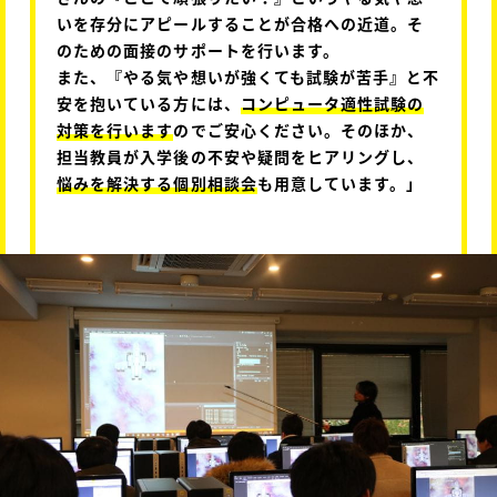
いを存分にアピールすることが合格への近道。そ
のための面接のサポートを行います。
また、『やる気や想いが強くても試験が苦手』と不
安を抱いている方には、
コンピュータ適性試験の
対策を行います
のでご安心ください。そのほか、
担当教員が入学後の不安や疑問をヒアリングし、
悩みを解決する個別相談会
も用意しています。」