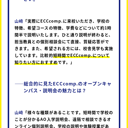
山﨑
「実際にECCcomp.に来校いただき、学校の
特徴、希望コースの特徴、学費などについて約1時
間半で説明いたします。ひと通り説明が終わると、
担当教員との個別相談会にて直接、質疑応答がで
きます。また、希望される方には、校舎見学も実施
しています。比較的
短時間でECCcomp.について
知りたい方におすすめ
です。」
――
総合的に見たECCcomp.のオープンキャ
ンパス・説明会の魅力とは？
山﨑
「様々な種類があることです。短時間で学校の
ことが分かるAO入学説明会、遠隔で相談できるオ
ンライン個別説明会、学校の説明や体験授業があ