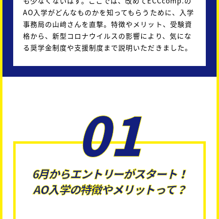
も少なくないはず。ここでは、改めてECCcomp.の
AO入学がどんなものかを知ってもらうために、入学
事務局の山﨑さんを直撃。特徴やメリット、受験資
格から、新型コロナウイルスの影響により、気にな
る奨学金制度や支援制度まで説明いただきました。
01
6月からエントリーがスタート！
AO入学の特徴やメリットって？