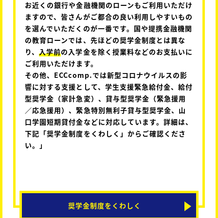
お近くの銀行や金融機関のローンもご利用いただけ
ますので、皆さんがご都合の良い利用しやすいもの
を選んでいただくのが一番です。国や提携金融機関
の教育ローンでは、先ほどの奨学金制度とは異な
り、
入学前
の入学金を除く授業料などのお支払いに
ご利用いただけます。
その他、ECCcomp.では新型コロナウイルスの影
響に対する支援として、学生支援緊急給付金、給付
型奨学金（家計急変）、貸与型奨学金（緊急援用
／応急援用）、緊急特別無利子貸与型奨学金、山
口学園短期貸付金などに対応しています。詳細は、
下記「奨学金制度をくわしく」からご確認くださ
い。」
奨学金制度をくわしく