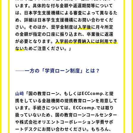
います。具体的な付与金額や返還期間等について
は、日本学生支援機構による審査によって異なるた
め、詳細は日本学生支援機構にお問い合わせくだ
さい。そのほか、奨学金制度は
入学後
に月々所定
の金額が指定の口座に振り込まれ、卒業後に返還
が必要となります。
入学前の学費納入には利用でき
ない
ためご注意ください。」
――
一方の「学資ローン制度」とは？
山﨑
「国の教育ローン、もしくはECCcomp.と提
携をしている金融機関の提携教育ローンを用意して
います。手続きについては、ECCcomp.では取り
扱っていないため、国の教育ローンコールセンター
や株式会社オリエントコーポレーション学費サポ
ートデスクにお問い合わせください。もちろん、