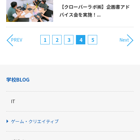
【クローバーラボ㈱】企画書アド
バイス会を実施！...
1
2
3
4
5
PREV
Next
学校BLOG
IT
ゲーム・クリエイティブ