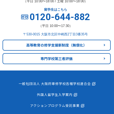
（平日 10:00〜18:00 / 土曜 10:00〜18:00）
留学生はこちら
0120-644-882
（平日 10:00〜17:30）
〒530-0015 大阪市北区中崎西2丁目3番35号
高等教育の修学支援新制度
（無償化）
専門学校第三者評価
一般社団法人 大阪府専修学校各種学校連合会
外国人留学生入学案内
アクションプログラム受託事業