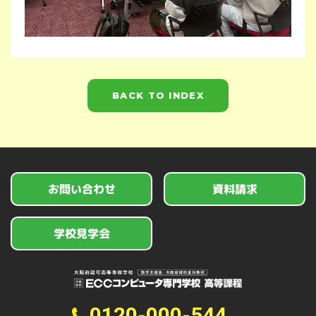
BACK TO INDEX
お問い合わせ
資料請求
学校見学会
0120-000-544