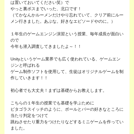
は置いておいてください笑）で
やっと裏ボスまでいった、北口です！
（てかなんかルーメンだけやり忘れていて、クリア前にルー
メン行きました。あぶな。好きなエピソードやのに。）
１年生のゲームエンジン演習という授業、毎年成長が面白い
ので
今年も潜入調査してきましたよ～！！
Unityというゲーム業界でも広く使われている、ゲームエン
ジンと呼ばれる
ゲーム制作ソフトを使用して、生徒はオリジナルゲームを制
作していきます！！
初心者でも大丈夫！まずは基礎からお教えします。
こちらの１年生の授業でも基礎を学ぶために
ピタゴラスイッチのように、ボールとバーの好きなところに
当たり判定をつけて
跳ねさせたり重力をつけたりなどするミニゲームを作ってい
ました。