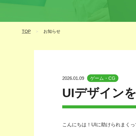
TOP
＞
お知らせ
2026.01.09
ゲーム・CG
UIデザイン
こんにちは！UIに助けられまく