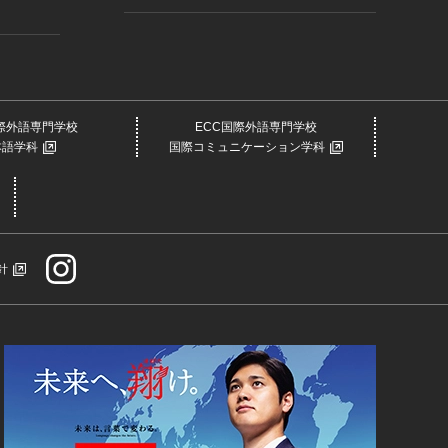
国際外語専門学校
ECC国際外語専門学校
本語学科
国際コミュニケーション学科
針