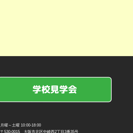
学校見学会
月曜～土曜 10:00-18:00
〒530-0015 大阪市北区中崎西2丁目3番35号