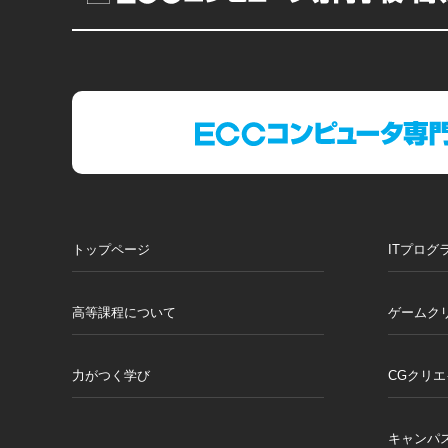
トップページ
ITプログ
高等課程について
ゲームク
力がつく学び
CGクリ
キャンパ