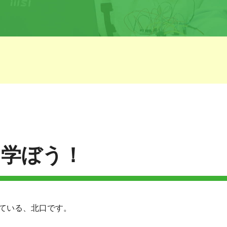
を学ぼう！
っている、北口です。