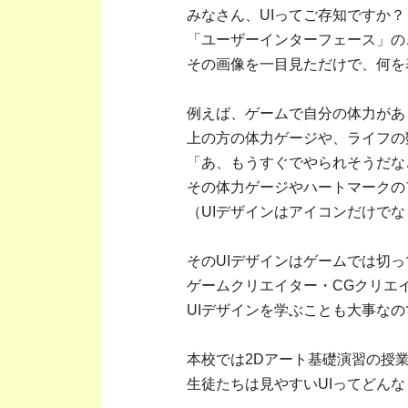
みなさん、UIってご存知ですか？
「ユーザーインターフェース」の
その画像を一目見ただけで、何を
例えば、ゲームで自分の体力があ
上の方の体力ゲージや、ライフの
「あ、もうすぐでやられそうだな
その体力ゲージやハートマークの
（UIデザインはアイコンだけで
そのUIデザインはゲームでは切
ゲームクリエイター・CGクリエ
UIデザインを学ぶことも大事な
本校では2Dアート基礎演習の授業
生徒たちは見やすいUIってどん