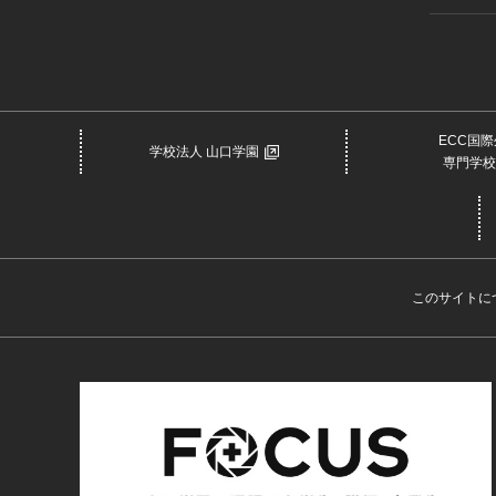
ECC国
学校法人 山口学園
専門学校
このサイトに