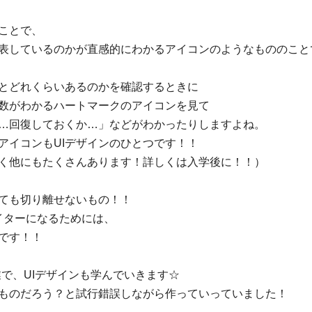
ことで、
表しているのかが直感的にわかるアイコンのようなもののこと
とどれくらいあるのかを確認するときに
数がわかるハートマークのアイコンを見て
…回復しておくか…」などがわかったりしますよね。
アイコンもUIデザインのひとつです！！
なく他にもたくさんあります！詳しくは入学後に！！）
っても切り離せないもの！！
イターになるためには、
のです！！
で、UIデザインも学んでいきます☆
なものだろう？と試行錯誤しながら作っていっていました！