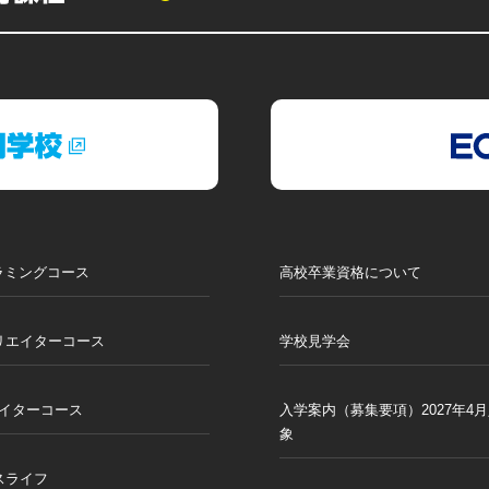
ラミングコース
高校卒業資格について
リエイターコース
学校見学会
エイターコース
入学案内（募集要項）2027年4
象
スライフ