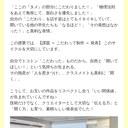
「ここの『タメ』の部分にこだわりました！」 「物理法則
をあえて無視して、面白さを優先しました！」
自分の「こだわり」を話す姿はとてもイキイキしていて、
聞いている他の学生たちも「なるほど！」「その発想はなか
った！」と真剣な表情。
この授業では、【課題 ＝ こだわって制作 ＝ 発表】 このサ
イクルを大切にしています。
自分でトコトン「こだわった」ものだから、自然と「聞いて
ほしい！」という気持ちが生まれる。
その熱意が「人を惹きつけ」、クラスメイトも真剣に「聞
く」。
こうして、お互いの作品をリスペクトし合う「いい関係値」
が生まれていくんですね～
技術だけでなく、クリエイターとして大切な「伝える力」と
「聞く力」も育つ、素晴らしい発表会でした！