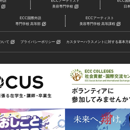
際外語
ECCアーティスト
ECC
美容専門学校
日
ECC国際外語
ECCアーティスト
専門学校 高等部
美容専門学校 高等課程
ついて
プライバシーポリシー
カスタマーハラスメントに対する基本方