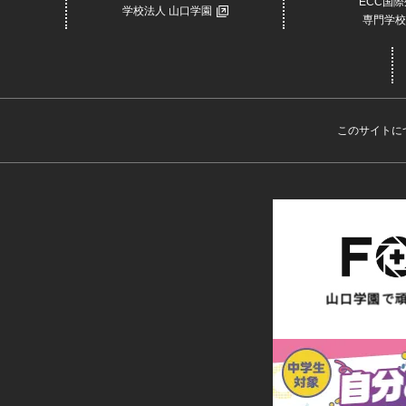
ECC国
学校法人 山口学園
専門学校
このサイトに