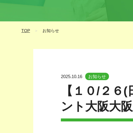
TOP
＞
お知らせ
2025.10.16
お知らせ
【１０/２６
ント大阪大阪