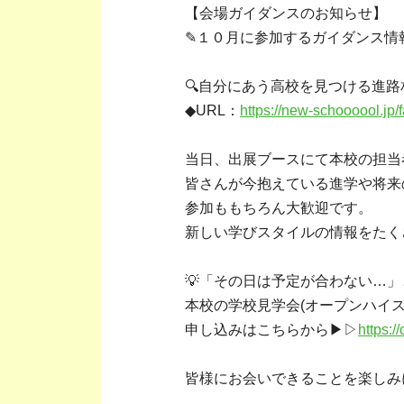
【会場ガイダンスのお知らせ】
✎１０月に参加するガイダンス情
🔍自分にあう高校を見つける進
◆URL：
https://new-schoooool.jp/f
当日、出展ブースにて本校の担当
皆さんが今抱えている進学や将来
参加ももちろん大歓迎です。
新しい学びスタイルの情報をたく
💡「その日は予定が合わない…
本校の学校見学会(オープンハイス
申し込みはこちらから▶▷
https:
皆様にお会いできることを楽しみ