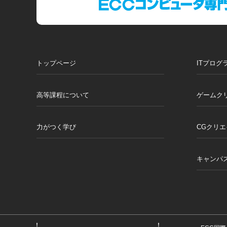
トップページ
ITプログ
高等課程について
ゲームク
力がつく学び
CGクリ
キャンパ