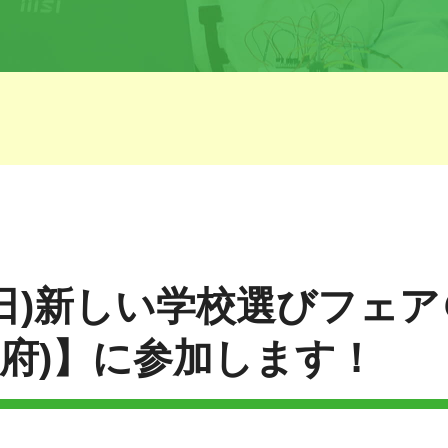
(日)新しい学校選びフェ
府)】に参加します！