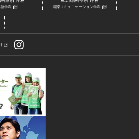
国際外語専門学校
ECC国際外語専門学校
本語学科
国際コミュニケーション学科
針