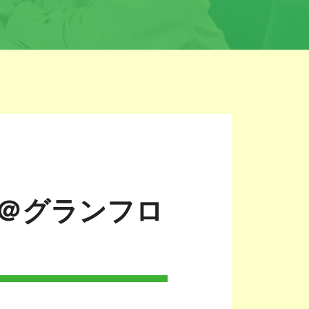
ア＠グランフロ