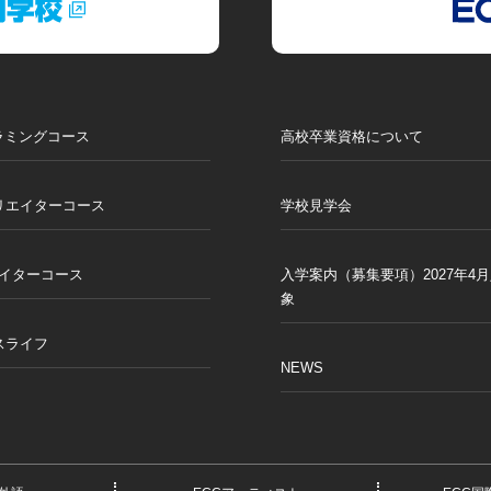
ラミングコース
高校卒業資格について
リエイターコース
学校見学会
エイターコース
入学案内（募集要項）2027年4
象
スライフ
NEWS