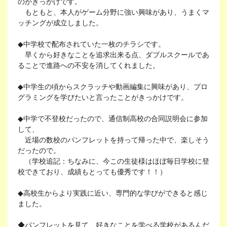
のがきっかけです。
もともと、本人がゲーム分野に強い興味があり、うまくマ
ッチングが成立しました。
◆中学校で配布されていた一枚のチラシです。
早くから好きなことを追求出来る点、ダブルスクールであ
ることで進路への不安を消してくれました。
◆中学生の頃からスクラッチや動画編集に興味があり、プロ
グラミングを学びたいと言ったことがきっかけです。
◆中学で不登校だったので、通信制高校の合同説明会に参加
して、
近場の数校のパンフレットを持って帰った中で、楽しそう
だったので。
（学校追記：ちなみに、今この生徒様はほぼ毎日学校に登
校できており、成績もとっても優秀です！！）
◆高校生からより実践に近い、専門的な学びができると感じ
ました。
◆パンフレットを見て、好きなことを学べる学校があるんだ