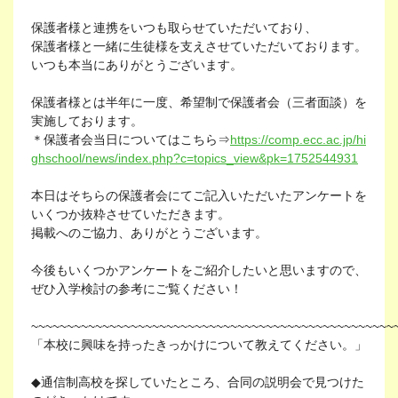
保護者様と連携をいつも取らせていただいており、
保護者様と一緒に生徒様を支えさせていただいております。
いつも本当にありがとうございます。
保護者様とは半年に一度、希望制で保護者会（三者面談）を
実施しております。
＊保護者会当日についてはこちら⇒
https://comp.ecc.ac.jp/hi
ghschool/news/index.php?c=topics_view&pk=1752544931
本日はそちらの保護者会にてご記入いただいたアンケートを
いくつか抜粋させていただきます。
掲載へのご協力、ありがとうございます。
今後もいくつかアンケートをご紹介したいと思いますので、
ぜひ入学検討の参考にご覧ください！
~~~~~~~~~~~~~~~~~~~~~~~~~~~~~~~~~~~~~~~~~~~~~~~~~~~
「本校に興味を持ったきっかけについて教えてください。」
◆通信制高校を探していたところ、合同の説明会で見つけた