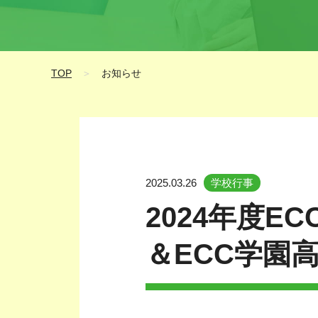
TOP
＞
お知らせ
2025.03.26
学校行事
2024年度
＆ECC学園