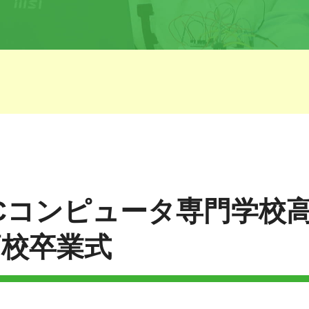
ECCコンピュータ専門学校
高校卒業式