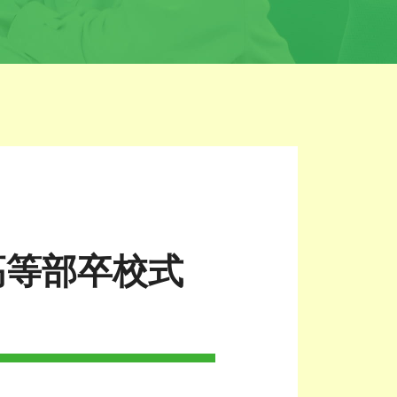
高等部卒校式