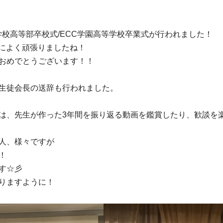
門学校高等部卒校式/ECC学園高等学校卒業式が行われました！
によく頑張りましたね！
おめでとうございます！！
生徒会長の送辞も行われました。
は、先生が作った3年間を振り返る動画を鑑賞したり、歓談を
人、様々ですが
！
す☆彡
りますように！