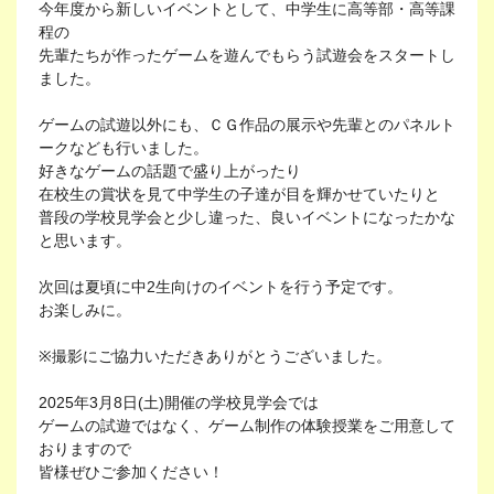
今年度から新しいイベントとして、中学生に高等部・高等課
程の
先輩たちが作ったゲームを遊んでもらう試遊会をスタートし
ました。
ゲームの試遊以外にも、ＣＧ作品の展示や先輩とのパネルト
ークなども行いました。
好きなゲームの話題で盛り上がったり
在校生の賞状を見て中学生の子達が目を輝かせていたりと
普段の学校見学会と少し違った、良いイベントになったかな
と思います。
次回は夏頃に中2生向けのイベントを行う予定です。
お楽しみに。
※撮影にご協力いただきありがとうございました。
2025年3月8日(土)開催の学校見学会では
ゲームの試遊ではなく、ゲーム制作の体験授業をご用意して
おりますので
皆様ぜひご参加ください！