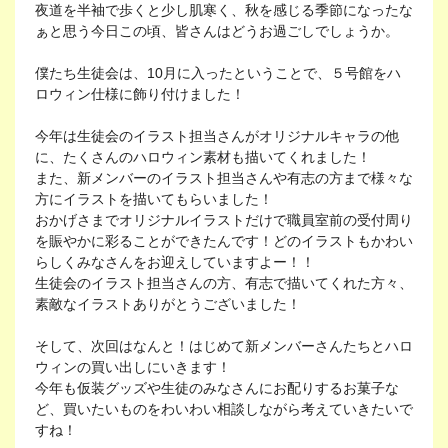
夜道を半袖で歩くと少し肌寒く、秋を感じる季節になったな
ぁと思う今日この頃、皆さんはどうお過ごしでしょうか。
僕たち生徒会は、10月に入ったということで、５号館をハ
ロウィン仕様に飾り付けました！
今年は生徒会のイラスト担当さんがオリジナルキャラの他
に、たくさんのハロウィン素材も描いてくれました！
また、新メンバーのイラスト担当さんや有志の方まで様々な
方にイラストを描いてもらいました！
おかげさまでオリジナルイラストだけで職員室前の受付周り
を賑やかに彩ることができたんです！どのイラストもかわい
らしくみなさんをお迎えしていますよー！！
生徒会のイラスト担当さんの方、有志で描いてくれた方々、
素敵なイラストありがとうございました！
そして、次回はなんと！はじめて新メンバーさんたちとハロ
ウィンの買い出しにいきます！
今年も仮装グッズや生徒のみなさんにお配りするお菓子な
ど、買いたいものをわいわい相談しながら考えていきたいで
すね！