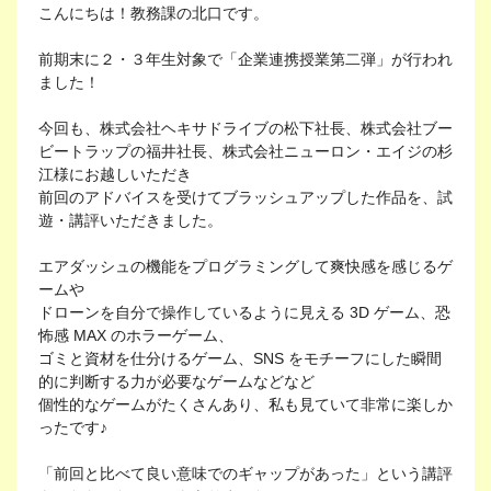
こんにちは！教務課の北口です。
前期末に２・３年生対象で「企業連携授業第二弾」が行われ
ました！
今回も、株式会社ヘキサドライブの松下社長、株式会社ブー
ビートラップの福井社長、株式会社ニューロン・エイジの杉
江様にお越しいただき
前回のアドバイスを受けてブラッシュアップした作品を、試
遊・講評いただきました。
エアダッシュの機能をプログラミングして爽快感を感じるゲ
ームや
ドローンを自分で操作しているように見える 3D ゲーム、恐
怖感 MAX のホラーゲーム、
ゴミと資材を仕分けるゲーム、SNS をモチーフにした瞬間
的に判断する力が必要なゲームなどなど
個性的なゲームがたくさんあり、私も見ていて非常に楽しか
ったです♪
「前回と比べて良い意味でのギャップがあった」という講評