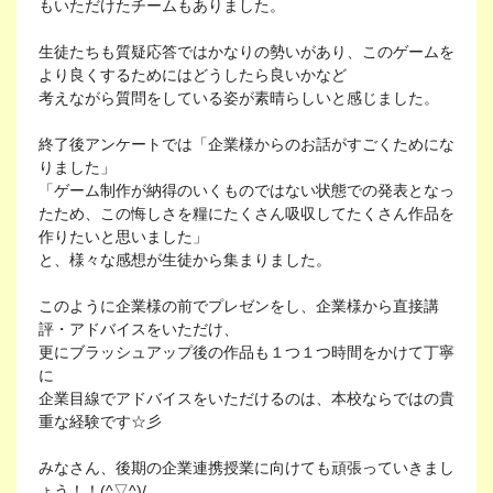
もいただけたチームもありました。
生徒たちも質疑応答ではかなりの勢いがあり、このゲームを
より良くするためにはどうしたら良いかなど
考えながら質問をしている姿が素晴らしいと感じました。
終了後アンケートでは「企業様からのお話がすごくためにな
りました」
「ゲーム制作が納得のいくものではない状態での発表となっ
たため、この悔しさを糧にたくさん吸収してたくさん作品を
作りたいと思いました」
と、様々な感想が生徒から集まりました。
このように企業様の前でプレゼンをし、企業様から直接講
評・アドバイスをいただけ、
更にブラッシュアップ後の作品も１つ１つ時間をかけて丁寧
に
企業目線でアドバイスをいただけるのは、本校ならではの貴
重な経験です☆彡
みなさん、後期の企業連携授業に向けても頑張っていきまし
ょう！！(^▽^)/