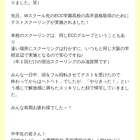
りました。笑）
先日、Wスクール先のECC学園高校の高卒資格取得のために
テストスクーリングが実施されました！
本校のスクーリングは、同じECCグループということもあ
り
遠い場所にスクーリングは行かずに、いつもと同じ大阪の学
校近辺で実施となるので安心ですね♪
（年１回だけの宿泊スクーリングのみ滋賀県です）
みんな一日中、頭をフル回転させてテストを受けたので
終わってからはヘトヘト…でしたが、「やりきった！」とい
う感じで解放感に満ちたスッキリした顔で帰宅していきまし
た。
みんな前期お疲れ様でした～！
中学生の皆さん！