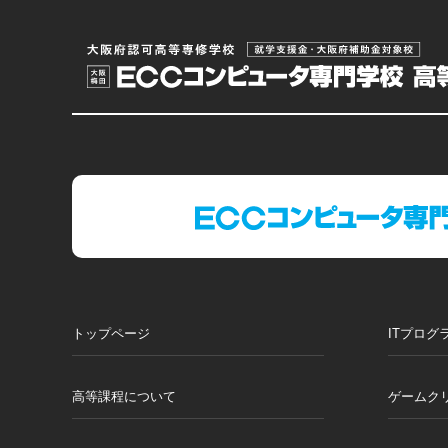
トップページ
ITプログ
高等課程について
ゲームク