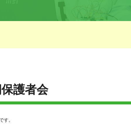
期保護者会
です。