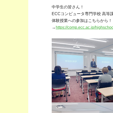
中学生の皆さん！
ECCコンピュータ専門学校 高
体験授業への参加はこちらから！
→
https://comp.ecc.ac.jp/highsch