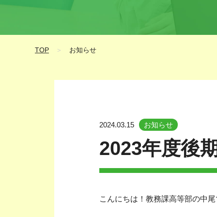
TOP
＞
お知らせ
2024.03.15
お知らせ
2023年度後
こんにちは！教務課高等部の中尾