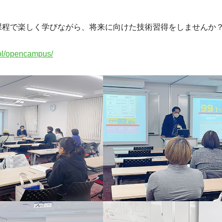
等課程で楽しく学びながら、将来に向けた技術習得をしませんか
ool/opencampus/