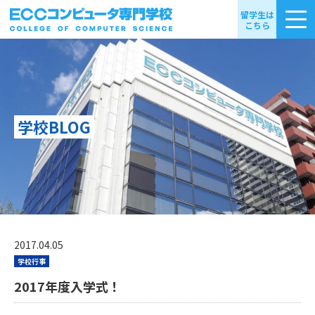
留学生は
こちら
学校BLOG
2017.04.05
学校行事
2017年度入学式！