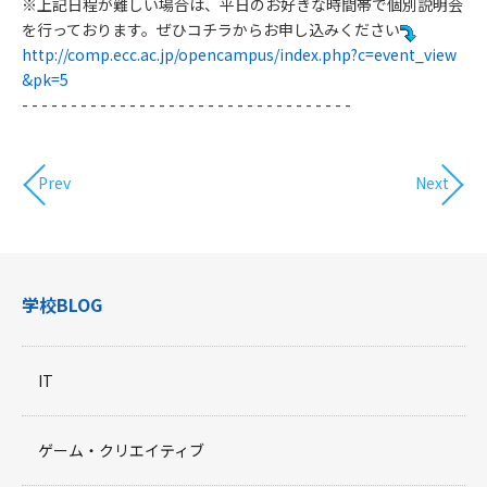
※上記日程が難しい場合は、平日のお好きな時間帯で個別説明会
を行っております。ぜひコチラからお申し込みください
http://comp.ecc.ac.jp/opencampus/index.php?c=event_view
&pk=5​
​- - - - - - - - - - - - - - - - - - - - - - - - - - - - - - - - - -
Prev
Next
学校BLOG
IT
ゲーム・クリエイティブ