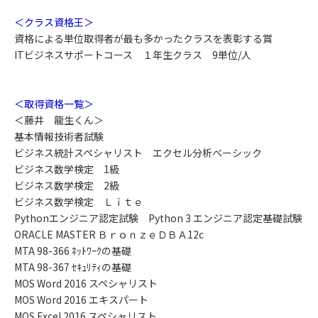
＜クラス資格王＞
資格による単位取得者が最も多かったクラスを表彰する賞
ITビジネスサポートコース １年生クラス 9単位/人
＜取得資格一覧＞
＜藤井 龍生くん＞
基本情報技術者試験
ビジネス統計スペシャリスト エクセル分析ベーシック
ビジネス数学検定 1級
ビジネス数学検定 2級
ビジネス数学検定 Ｌｉｔｅ
Pythonエンジニア認定試験 Python 3 エンジニア認定基礎試験
ORACLE MASTER ＢｒｏｎｚｅＤＢＡ12c
MTA 98-366 ﾈｯﾄﾜｰｸの基礎
MTA 98-367 ｾｷｭﾘﾃｨの基礎
MOS Word 2016 スペシャリスト
MOS Word 2016 エキスパート
MOS Excel 2016 スペシャリスト