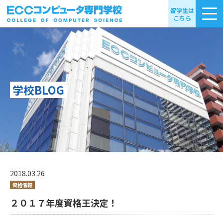
留学生は
こちら
学校BLOG
2018.03.26
資格情報
２０１７年度資格王決定！