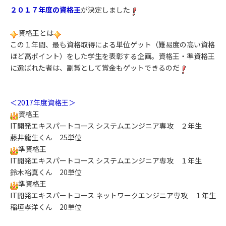
２０１７年度の資格王
が決定しました
資格王とは
この１年間、最も資格取得による単位ゲット（難易度の高い資格
ほど高ポイント）をした学生を表彰する企画。資格王・準資格王
に選ばれた者は、副賞として賞金もゲットできるのだ
＜2017年度資格王＞
資格王
IT開発エキスパートコース システムエンジニア専攻 ２年生
藤井龍生くん 25単位
準資格王
IT開発エキスパートコース システムエンジニア専攻 １年生
鈴木裕真くん 20単位
準資格王
IT開発エキスパートコース ネットワークエンジニア専攻 １年生
稲垣孝洋くん 20単位