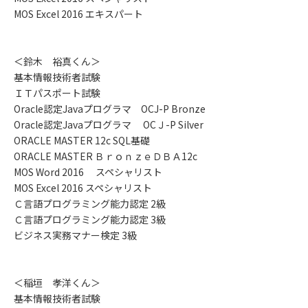
MOS Excel 2016 エキスパート
＜鈴木 裕真くん＞
基本情報技術者試験
ＩＴパスポート試験
Oracle認定Javaプログラマ OCJ-P Bronze
Oracle認定Javaプログラマ OCＪ-P Silver
ORACLE MASTER 12c SQL基礎
ORACLE MASTER ＢｒｏｎｚｅＤＢＡ12c
MOS Word 2016 スペシャリスト
MOS Excel 2016 スペシャリスト
Ｃ言語プログラミング能力認定 2級
Ｃ言語プログラミング能力認定 3級
ビジネス実務マナー検定 3級
＜稲垣 孝洋くん＞
基本情報技術者試験