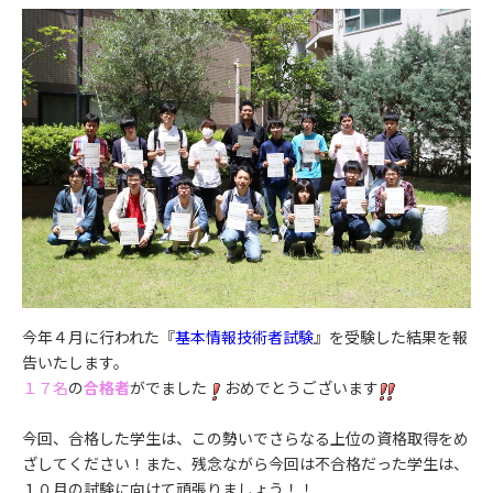
今年４月に行われた『
基本情報技術者試験
』を受験した結果を報
告いたします。
１７名
の
合格者
がでました
おめでとうございます
今回、合格した学生は、この勢いでさらなる上位の資格取得をめ
ざしてください！また、残念ながら今回は不合格だった学生は、
１０月の試験に向けて頑張りましょう！！