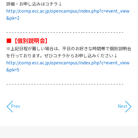
詳細・お申し込みはコチラ↓
http://comp.ecc.ac.jp/opencampus/index.php?c=event_view
&pk=2
- - - - - - - - - - - - - - - - - - - - - - - - - - - -- - - - - - - - - - - - - - - ​
■【個別説明会】
※上記日程が難しい場合は、平日のお好きな時間帯で個別説明会
を行っております。ぜひコチラからお申し込みください↓
http://comp.ecc.ac.jp/opencampus/index.php?c=event_view
&pk=5​
- - - - - - - - - - - - - - - - - - - - - - - - - - - -- - - - - - - - - - - - - - - ​
Prev
Next