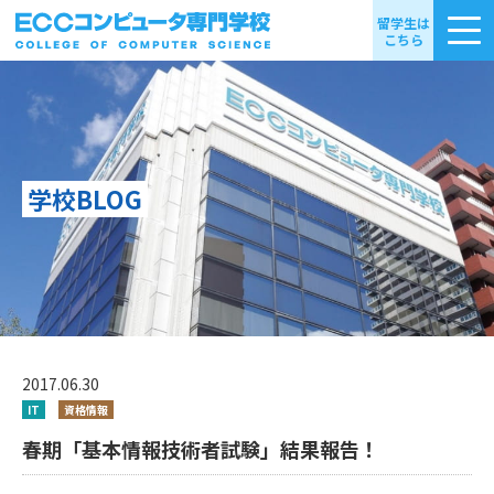
留学生は
こちら
学校BLOG
2017.06.30
IT
資格情報
春期「基本情報技術者試験」結果報告！