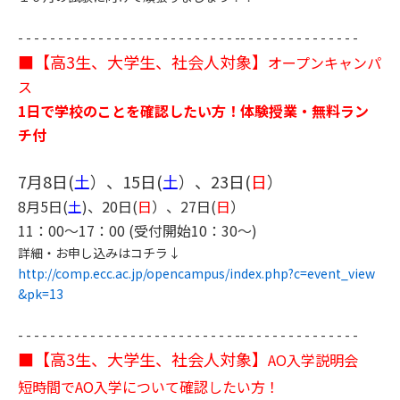
- - - - - - - - - - - - - - - - - - - - - - - - - - - -- - - - - - - - - - - - - - -
■【高3生、大学生、社会人対象】
オープンキャンパ
ス
1日で学校のことを確認したい方！体験授業・無料ラン
チ付
7月8日(
土
）、15日(
土
）、23日(
日
）
​8月5日(
土
)、20日(
日
）、27日(
日
）
11：00～17：00 (受付開始10：30～)
詳細・お申し込みはコチラ↓
http://comp.ecc.ac.jp/opencampus/index.php?c=event_view
&pk=13​
- - - - - - - - - - - - - - - - - - - - - - - - - - - -- - - - - - - - - - - - - - - ​
■【高3生、大学生、社会人対象】
AO入学説明会
短時間でAO入学について確認したい方！