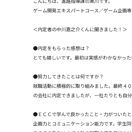
こんにちは、進路指導課の黒川です。
ゲーム開発エキスパートコース／ゲーム企画専
＜内定者の中川嘉之介くんに聞きました！＞
●内定をもらった感想は？
とても嬉しいです。最初は実感がわかなかった
●努力してきたことは何ですか？
就職活動に積極的に取り組みました。最終４０
の会社に内定できましたが、一社たりとも自分
●ＥＣＣで学んで良かったこと・力がついたと
企画力とコミュニケーション能力です。学生同