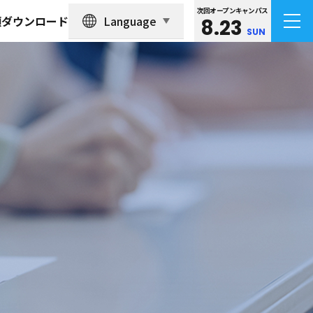
次回オープンキャンパス
Language
類ダウンロード
8.23
SUN