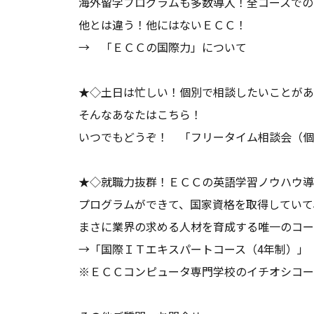
海外留学プログラムも多数導入！全コースでの
他とは違う！他にはないＥＣＣ！
→
「ＥＣＣの国際力」
について
★◇土日は忙しい！個別で相談したいことがあ
そんなあなたはこちら！
いつでもどうぞ！
「フリータイム相談会（個
★◇就職力抜群！ＥＣＣの英語学習ノウハウ導
プログラムができて、国家資格を取得していて
まさに業界の求める人材を育成する唯一のコ
→
「国際ＩＴエキスパートコース（4年制）」
※ＥＣＣコンピュータ専門学校のイチオシコー