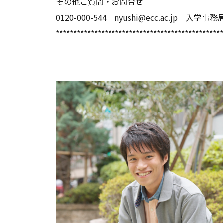
その他ご質問・お問合せ
0120-000-544 nyushi@ecc.ac.jp 入学事務
************************************************