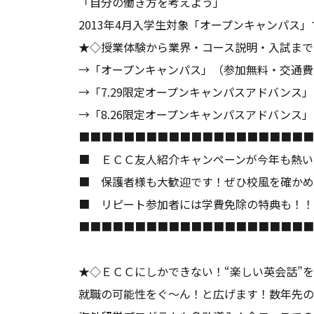
「自分の働き方を考えよう」
2013年4月入学生対象「オープンキャンパス
★◇授業体験から業界・コース説明・入試まで
→
「オープンキャンパス」
（参加無料・交通費
→
「7.29限定オープンキャンパスアドバンス」
→
「8.26限定オープンキャンパスアドバンス」
■■■■■■■■■■■■■■■■■■■■■
■ ＥＣＣ友人紹介キャンペーンが今年
■ 保護者様も大歓迎です！ぜひ校風を確かめ
■ リピート参加者には学費免除の特
■■■■■■■■■■■■■■■■■■■■■
★◇ＥＣＣにしかできない！“楽しい英会話”
就職の可能性をぐ～ん！と広げます！数年先の