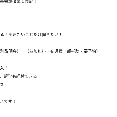
英会話授業も実施！
る！聞きたいことだけ聞きたい！
別説明会）」
（参加無料・交通費一部補助・要予約）
入！
、留学も経験できる
ース！
スです！