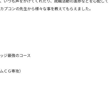
、いつも声をかけてくれたり、就職活動の進捗などを心配して
カプコンの先生から様々な事を教えてもらえました。
ッジ最強のコース
ムＣＧ専攻）