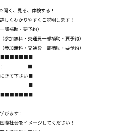
」で聞く、見る、体験する！
詳しくわかりやすくご説明します！
一部補助・要予約）
（参加無料・交通費一部補助・要予約）
（参加無料・交通費一部補助・要予約）
■■■■■■■
も熱い！ ■
にきて下さい■
典も！！ ■
■■■■■■■
を学びます！
国際社会をイメージしてください！