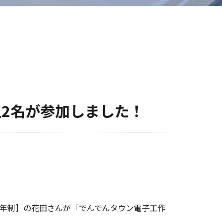
生2名が参加しました！
3年制］の花田さんが「でんでんタウン電子工作