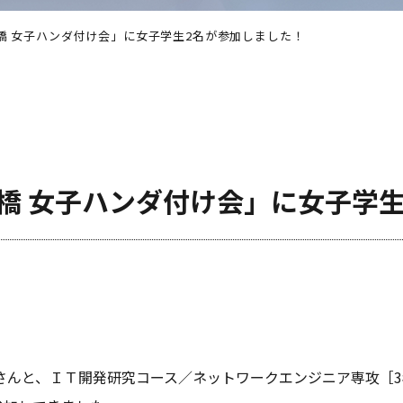
橋 女子ハンダ付け会」に女子学生2名が参加しました！
橋 女子ハンダ付け会」に女子学
さんと、ＩＴ開発研究コース／ネットワークエンジニア専攻［