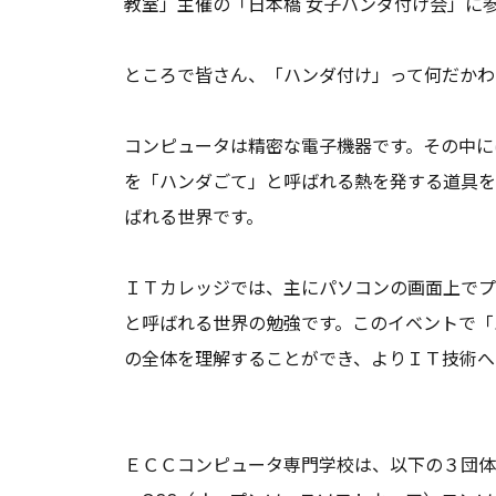
教室」主催の
「日本橋 女子ハンダ付け会」
に
ところで皆さん、「ハンダ付け」って何だかわ
コンピュータは精密な電子機器です。その中に
を「ハンダごて」と呼ばれる熱を発する道具を
ばれる世界です。
ＩＴカレッジでは、主にパソコンの画面上でプ
と呼ばれる世界の勉強です。このイベントで「
の全体を理解することができ、よりＩＴ技術へ
ＥＣＣコンピュータ専門学校は、以下の３団体の