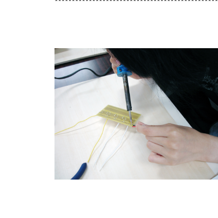
************************************************