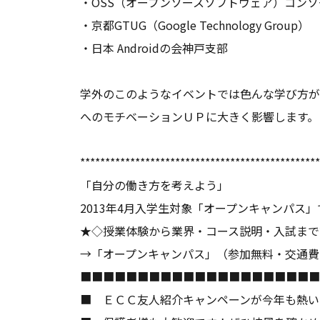
・OSS（オープンソースソフトウェア）コンソ
・京都GTUG（Google Technology Group）
・日本 Androidの会神戸支部
学外のこのようなイベントでは色んな学び方が
へのモチベーションＵＰに大きく影響します。
************************************************
「自分の働き方を考えよう」
2013年4月入学生対象「オープンキャンパス
★◇授業体験から業界・コース説明・入試まで
→
「オープンキャンパス」
（参加無料・交通費
■■■■■■■■■■■■■■■■■■■■■
■ ＥＣＣ友人紹介キャンペーンが今年