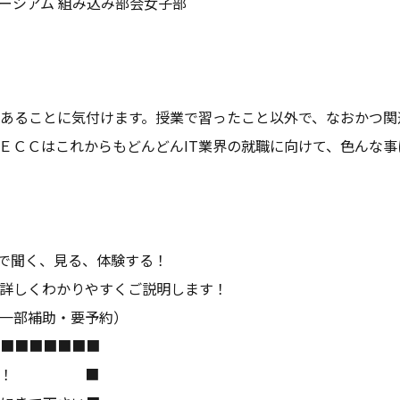
ーシアム 組み込み部会女子部
あることに気付けます。授業で習ったこと以外で、なおかつ関
ＥＣＣはこれからもどんどんIT業界の就職に向けて、色んな
」で聞く、見る、体験する！
詳しくわかりやすくご説明します！
一部補助・要予約）
■■■■■■■
も熱い！ ■