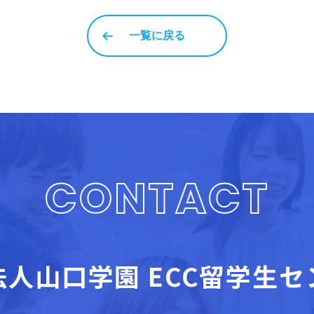
一覧に戻る
CONTACT
法人山口学園
ECC留学生セ