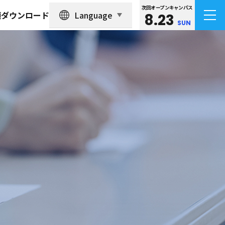
次回オープンキャンパス
Language
類ダウンロード
8.23
SUN