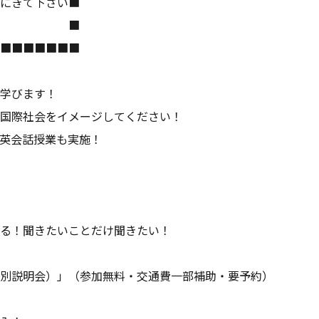
にきて下さい■
典も！！ ■
■■■■■■■
を学びます！
国際社会をイメージしてください！
英会話授業も実施！
る！聞きたいことだけ聞きたい！
別説明会）」
（参加無料・交通費一部補助・要予約）