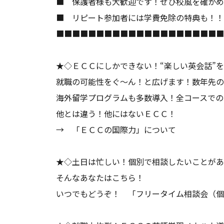
■ 保護者様も大歓迎です！ぜひ校風を確かめ
■ リピート参加者には学費免除の特
■■■■■■■■■■■■■■■■■■■■■
★◇ＥＣＣにしかできない！“楽しい英会話”
就職の可能性をぐ～ん！と広げます！数年先の
海外留学プログラムも多数導入！全コースでの
他とは違う！他にはないＥＣＣ！
→
「ＥＣＣの国際力」
について
★◇土日は忙しい！個別で相談したいことがあ
そんなあなたはこちら！
いつでもどうぞ！
「フリータイム相談会（個