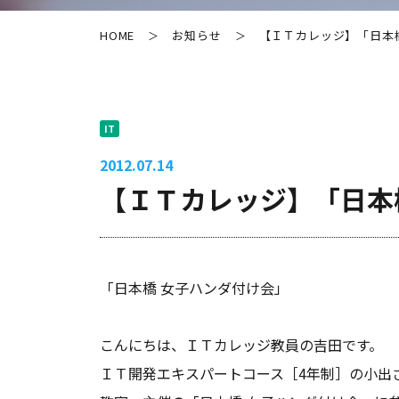
HOME
お知らせ
【ＩＴカレッジ】「日本
＞
＞
IT
2012.07.14
【ＩＴカレッジ】「日本
「日本橋 女子ハンダ付け会」
こんにちは、ＩＴカレッジ教員の吉田です。
ＩＴ開発エキスパートコース［4年制］の小出