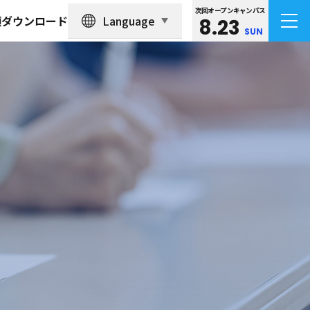
次回オープンキャンパス
Language
類ダウンロード
8.23
SUN