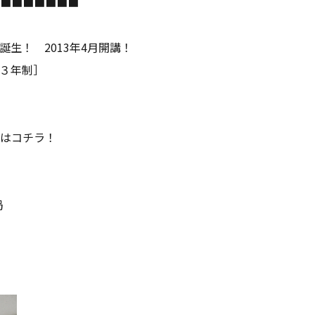
■■■■■■■
生！ 2013年4月開講！
３年制］
はコチラ！
局