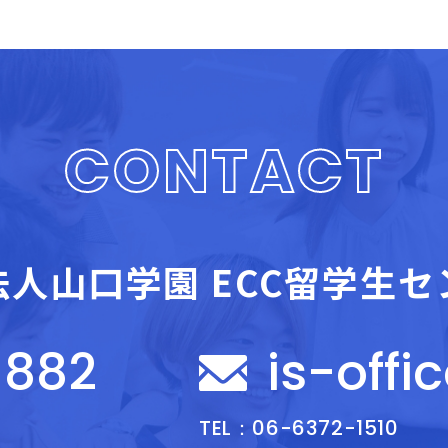
CONTACT
法人山口学園
ECC留学生セ
-882
is-offi
TEL：06-6372-1510