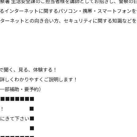
察署 生活安全課のご担当者様を講師としてお招きし、警察の
るインターネットに関するパソコン・携帯・スマートフォンを
ターネットとの向き合い方、セキュリティに関する知識などを
」で聞く、見る、体験する！
詳しくわかりやすくご説明します！
一部補助・要予約）
■■■■■■■
も熱い！ ■
にきて下さい■
典も！！ ■