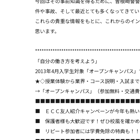
今回はその事前知識を得るために、曽根崎警警
件や事故、そして最近とても多くなってきてい
これらの貴重な情報をもとに、これからのイン
思います。
************************************************
「自分の働き方を考えよう」
2013年4月入学生対象「オープンキャンパス
★◇授業体験から業界・コース説明・入試まで
→
「オープンキャンパス」
（参加無料・交通費
■■■■■■■■■■■■■■■■■■■■■
■ ＥＣＣ友人紹介キャンペーンが今年
■ 保護者様も大歓迎です！ぜひ校風を確かめ
■ リピート参加者には学費免除の特