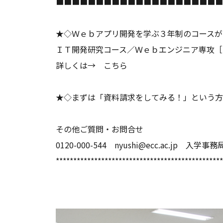
■■■■■■■■■■■■■■■■■■■■■
★◇Ｗｅｂアプリ開発を学ぶ３年制のコースが誕
ＩＴ開発研究コース／Ｗｅｂエンジニア専攻［
詳しくは→
こちら
★◇まずは
「資料請求をしてみる！」
という方
その他ご質問・お問合せ
0120-000-544 nyushi@ecc.ac.jp 入学事務
************************************************