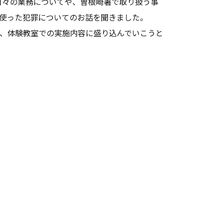
日々の業務についてや、曽根崎署で取り扱う事
使った犯罪についてのお話を聞きました。
、体験教室での実施内容に盛り込んでいこうと