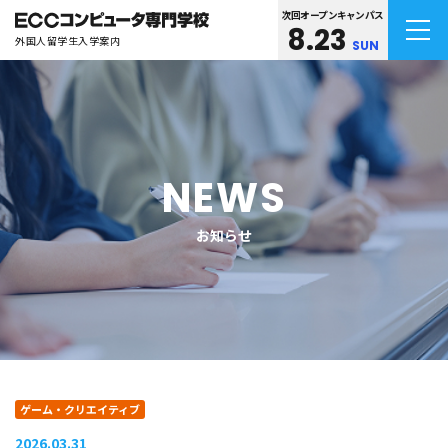
次回オープンキャンパス
8.23
外国人留学生入学案内
SUN
NEWS
お知らせ
ゲーム・クリエイティブ
2026.03.31