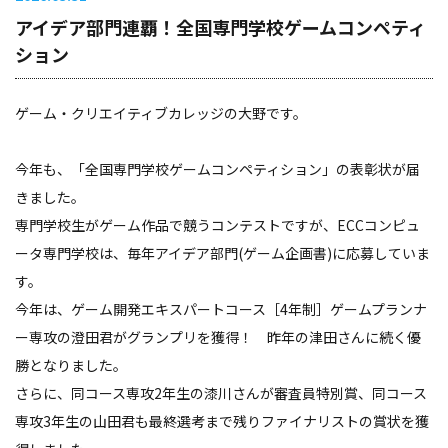
アイデア部門連覇！全国専門学校ゲームコンペティ
ション
ゲーム・クリエイティブカレッジの大野です。
今年も、「全国専門学校ゲームコンペティション」の表彰状が届
きました。
専門学校生がゲーム作品で競うコンテストですが、ECCコンピュ
ータ専門学校は、毎年アイデア部門(ゲーム企画書)に応募していま
す。
今年は、ゲーム開発エキスパートコース［4年制］ゲームプランナ
ー専攻の澄田君がグランプリを獲得！ 昨年の津田さんに続く優
勝となりました。
さらに、同コース専攻2年生の漆川さんが審査員特別賞、同コース
専攻3年生の山田君も最終選考まで残りファイナリストの賞状を獲