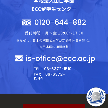
学校法人山口学園
ECC留学生センター
0120-644-882
受付時間：月～金 10:00～17:30
※ただし、日本の祝日と本学が定める休日を除く。
※日本国内通話無料
is-office@ecc.ac.jp
TEL：06-6372-1510
FAX：06-6372-
1544