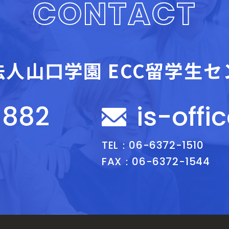
CONTACT
法人山口学園
ECC留学生セ
-882
is-offi
TEL：06-6372-1510
FAX：06-6372-1544