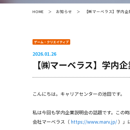
HOME
お知らせ
【㈱マーベラス】学内企
＞
＞
ゲーム・クリエイティブ
2026.01.26
【㈱マーベラス】学内企
こんにちは。キャリアセンターの池田です。
私は今回も学内企業説明会の話題です。この時
会社マーベラス（
https://www.marv.jp/
）」