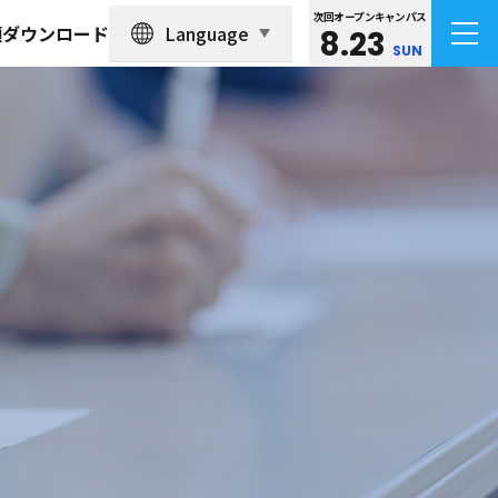
次回オープンキャンパス
Language
類ダウンロード
8.23
SUN