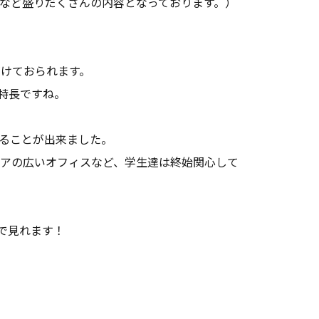
など盛りだくさんの内容となっております。）
がけておられます。
特長ですね。
ることが出来ました。
ロアの広いオフィスなど、学生達は終始関心して
で見れます！