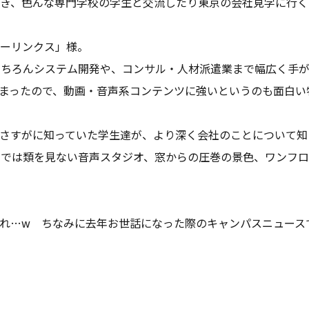
き、色んな専門学校の学生と交流したり東京の会社見学に行く
ーリンクス」様。
はもちろんシステム開発や、コンサル・人材派遣業まで幅広く手
まったので、動画・音声系コンテンツに強いというのも面白い
さすがに知っていた学生達が、より深く会社のことについて知
社では類を見ない音声スタジオ、窓からの圧巻の景色、ワンフ
れ…w ちなみに去年お世話になった際のキャンパスニュース
）