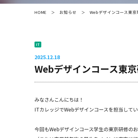
HOME
お知らせ
Webデザインコース東
＞
＞
IT
2025.12.18
Webデザインコース東
みなさんこんにちは！
ITカレッジでWebデザインコースを担当して
今回もWebデザインコース学生の東京研修の