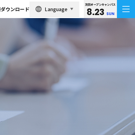
次回オープンキャンパス
Language
類ダウンロード
8.23
SUN