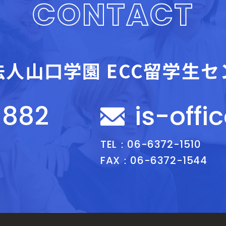
CONTACT
法人山口学園
ECC留学生セ
-882
is-offi
TEL：06-6372-1510
FAX：06-6372-1544