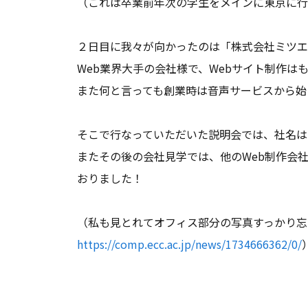
（これは卒業前年次の学生をメインに東京に行
２日目に我々が向かったのは「株式会社ミツエ
Web業界大手の会社様で、Webサイト制作
また何と言っても創業時は音声サービスから始
そこで行なっていただいた説明会では、社名は
またその後の会社見学では、他のWeb制作会
おりました！
（私も見とれてオフィス部分の写真すっかり忘
https://comp.ecc.ac.jp/
news/
1734666362/
0/