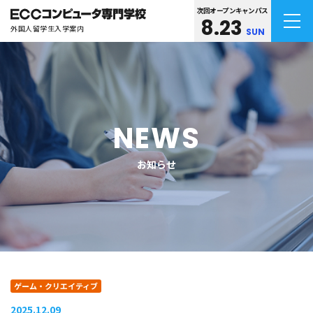
次回オープンキャンパス
8.23
外国人留学生入学案内
SUN
NEWS
お知らせ
ゲーム・クリエイティブ
2025.12.09