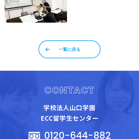
一覧に戻る
CONTACT
学校法人山口学園
ECC留学生センター
0120-644-882