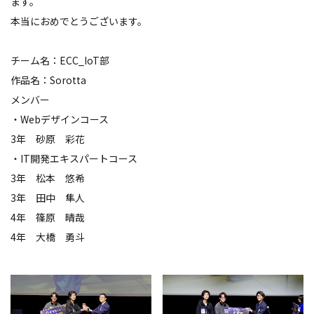
ます。
本当におめでとうございます。
チーム名：ECC_IoT部
作品名：Sorotta
メンバー
・Webデザインコース
3年 砂原 彩花
・IT開発エキスパートコース
3年 松本 悠希
3年 田中 隼人
4年 篠原 晴哉
4年 大橋 勇斗