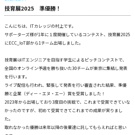
技育展2025 準優勝！
こんにちは、ITカレッジの村上です。
サポーターズ様が1年に１度開催しているコンテスト、技育展2025
にECC_IoT部から1チーム出場しました。
技育展はITエンジニアを目指す学生によるピッチコンテストで、
全国のオンライン予選を勝ち抜いた30チームが東京に集結し発表
を行います。
ライブ配信も行われ、緊張して発表を行い審査された結果、準優
勝と企業（ディー・エヌ・エー）賞を受賞しました！
2023年から出場しており3度目の挑戦で、これまで受賞できていな
かったのですが、初めて受賞できてこれまでの成果が実りまし
た。
取れなかった優勝は来年以降の後輩達に託してもらえればと思い