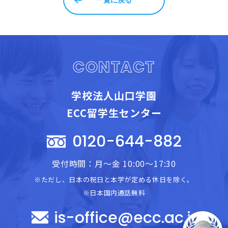
CONTACT
学校法人山口学園
ECC留学生センター
0120-644-882
受付時間：月～金 10:00～17:30
※ただし、日本の祝日と本学が定める休日を除く。
※日本国内通話無料
is-office@ecc.ac.jp