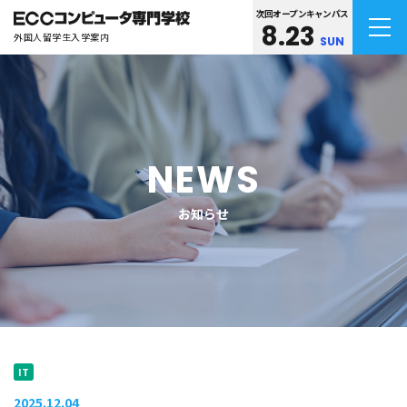
次回オープンキャンパス
8.23
外国人留学生入学案内
SUN
NEWS
お知らせ
IT
2025.12.04