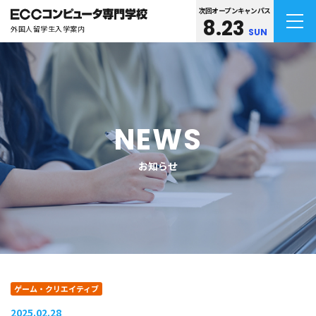
次回オープンキャンパス
8.23
外国人留学生入学案内
SUN
NEWS
お知らせ
ゲーム・クリエイティブ
2025.02.28