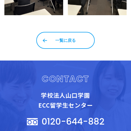
一覧に戻る
CONTACT
学校法人山口学園
ECC留学生センター
0120-644-882