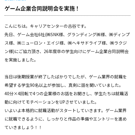
ゲーム企業合同説明会を実施！
こんにちは。キャリアセンターの古谷です。
先日、ゲーム会社6社(㈱SNK様、グランディング㈱様、㈱ディンプ
ス様、㈱ニューロン・エイジ様、㈱ヘキサドライブ様、㈱ラクジ
ン様)にご協力頂き、26年度卒の学生向けにゲーム企業合同説明会
を実施しました。
当日は後期授業が終了したばかりでしたが、ゲーム業界の就職を
希望する学生90名以上が参加し、真剣に話を聞いていました。
40分×4回転で4つの企業様のお話をお聞きし、学生たちは就職活
動に向けてモチベーションをUPさせていました。
いよいよ本格的に就職活動がスタートしていきます。ゲーム業界
に就職できるように、しっかりと作品の準備やエントリーを進め
ていきましょう！！