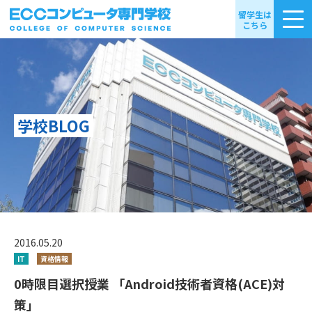
留学生は
こちら
学校BLOG
2016.05.20
IT
資格情報
0時限目選択授業 「Android技術者資格(ACE)対
策」