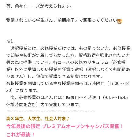
等、色々なニーズが考えられます。
受講されている学生さん、前期終了まで頑張ってください
※1
選択授業とは、必修授業だけでは、もの足りない方、必修授業
で知識や技術が定着しづらかった方、資格取得を強化されたい方
等の為に提供している、各コースの必修カリキュラム（必修授
業）以外に受講したい授業を任意で選択（選択しなくても問題あ
りません）し、無償で受講できる制度になります。
選択授業を開講している主な授業時間帯は５時限目（17:00～18:
30）になります。
尚、必修授業のほとんどは１時限目～４時限目（9:15～16:45
休憩時間を含む）内で実施しています。
- - - - - - - - - - - - - - - - - - - - - - - - - - - - - - - -
高３年生、大学生、社会人対象♪
今年最後の限定 プレミアムオープンキャンパス開催！
これが最後！