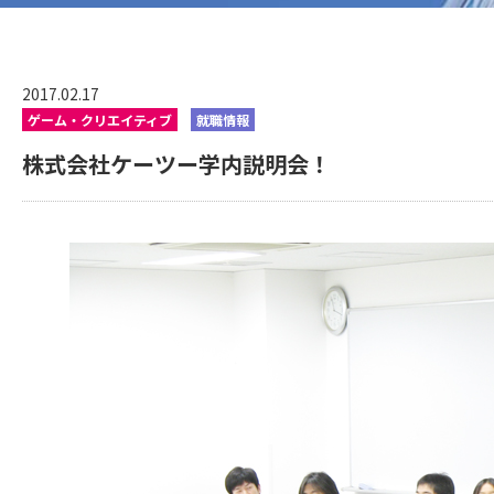
2017.02.17
ゲーム・クリエイティブ
就職情報
株式会社ケーツー学内説明会！