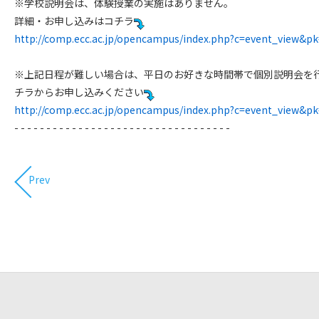
※学校説明会は、体験授業の実施はありません。
詳細・お申し込みはコチラ
http://comp.ecc.ac.jp/opencampus/index.php?c=event_view&pk
※上記日程が難しい場合は、平日のお好きな時間帯で個別説明会を
チラからお申し込みください
http://comp.ecc.ac.jp/opencampus/index.php?c=event_view&pk
​- - - - - - - - - - - - - - - - - - - - - - - - - - - - - - - - - -
Prev