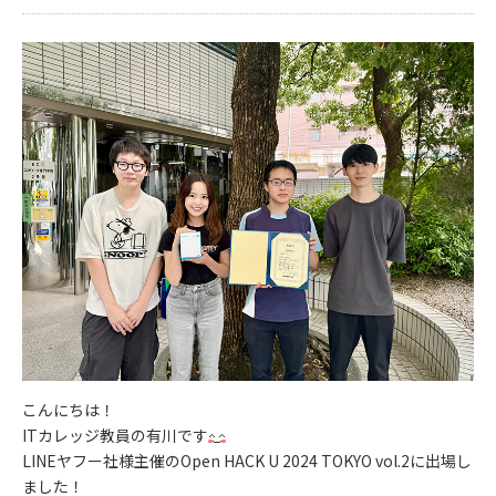
こんにちは！
ITカレッジ教員の有川です
LINEヤフー社様主催のOpen HACK U 2024 TOKYO vol.2に出場し
ました！