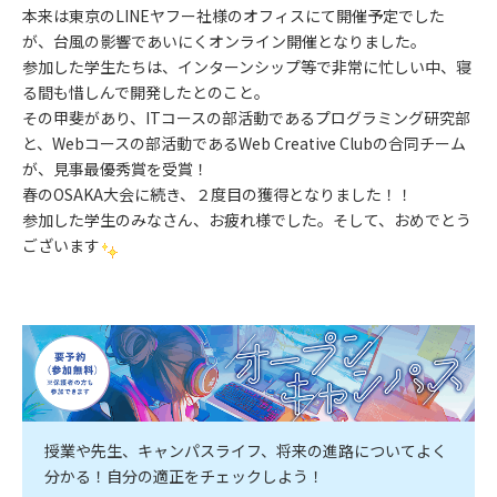
本来は東京のLINEヤフー社様のオフィスにて開催予定でした
が、台風の影響であいにくオンライン開催となりました。
参加した学生たちは、インターンシップ等で非常に忙しい中、寝
る間も惜しんで開発したとのこと。
その甲斐があり、ITコースの部活動であるプログラミング研究部
と、Webコースの部活動であるWeb Creative Clubの合同チーム
が、見事最優秀賞を受賞！
春のOSAKA大会に続き、２度目の獲得となりました！！
参加した学生のみなさん、お疲れ様でした。そして、おめでとう
ございます
授業や先生、キャンパスライフ、将来の進路についてよく
分かる！自分の適正をチェックしよう！