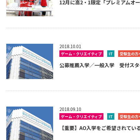
12月に高2・1限定「プレミアムオ
2018.10.01
ゲーム・クリエイティブ
IT
受験生の方
公募推薦入学／一般入学 受付スター
2018.09.10
ゲーム・クリエイティブ
IT
受験生の方
【重要】AO入学をご希望されている