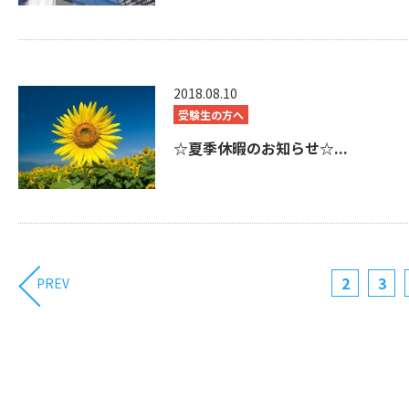
2018.08.10
受験生の方へ
☆夏季休暇のお知らせ☆...
2
3
PREV