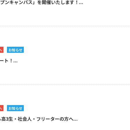
ープンキャンパス」を開催いたします！...
へ
お知らせ
ト！...
へ
お知らせ
高3生・社会人・フリーターの方へ...