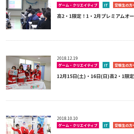
ゲーム・クリエイティブ
IT
受験生の方
高2・1限定！1・2月プレミアムオー
2018.12.19
ゲーム・クリエイティブ
IT
受験生の方
12月15日(土)・16日(日)高2・
2018.10.10
ゲーム・クリエイティブ
IT
受験生の方