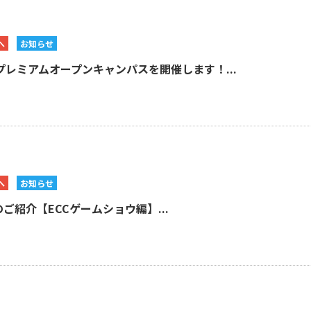
へ
お知らせ
)プレミアムオープンキャンパスを開催します！...
へ
お知らせ
紹介【ECCゲームショウ編】...