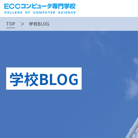
TOP
＞
学校BLOG
学校BLOG