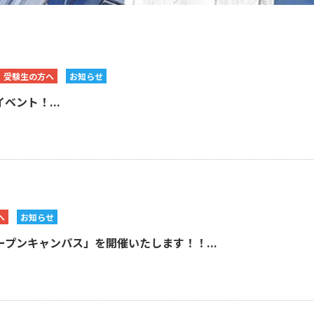
受験生の方へ
お知らせ
ント！...
へ
お知らせ
ープンキャンパス」を開催いたします！！...