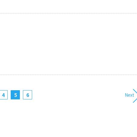
4
5
6
Next