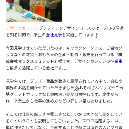
デザインカレッジ
グラフィックデザインコースでは、プロの現場
を知る目的で、学生の
会社見学
を実施しています
今回見学させていただいたのは、キャラクターグッズ、ご当地グ
ッズなどの雑貨・おもちゃの企画・制作・販売を行っている
「株
式会社マックスリミテッド」様
です。デザインカレッジの
卒業生
も数多く活躍している会社です
見学会では、グッズ・商品が数多く展示されている中で、会社や
業界のお話を聞かせていただきました
おそ松さんグッズやご当
地クラフトホリックなど興味深い話が目白押しです。途中から
は、卒業生から仕事の進め方などの詳しい話もありました。
そこでは仕事の厳しさや難しさなど、いかに大きな仕事をしてい
るかということも説明してもらいました。プロで活躍するには、
単に作るだけではなく、企画することや時には海外の人とやり取