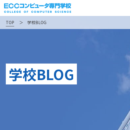
TOP
＞
学校BLOG
学校BLOG