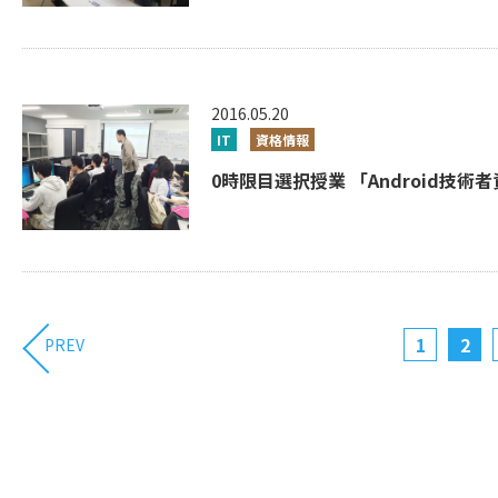
2016.05.20
IT
資格情報
0時限目選択授業 「Android技術者資
1
2
PREV