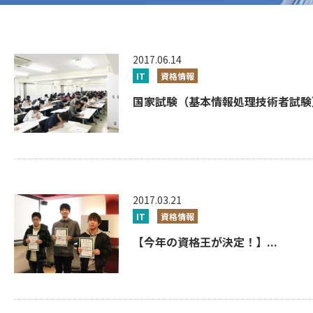
2017.06.14
IT
資格情報
国家試験（基本情報処理技術者試験）
2017.03.21
IT
資格情報
【今年の資格王が決定！】...