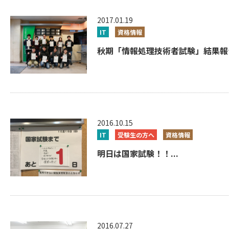
2017.01.19
IT
資格情報
秋期「情報処理技術者試験」結果報告
2016.10.15
IT
受験生の方へ
資格情報
明日は国家試験！！...
2016.07.27