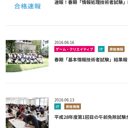
速報！春期「情報処理技術者試験」Lv3
2016.06.16
ゲーム・クリエイティブ
IT
資格情報
春期「基本情報技術者試験」結果報告
2016.06.13
IT
資格情報
平成28年度第1回目の午前免除試験が