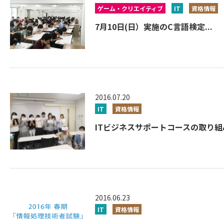
ゲーム・クリエイティブ
IT
資格情報
7月10日(日）実施のC言語検定...
2016.07.20
IT
資格情報
ITビジネスサポートコースの取り組み
2016.06.23
IT
資格情報