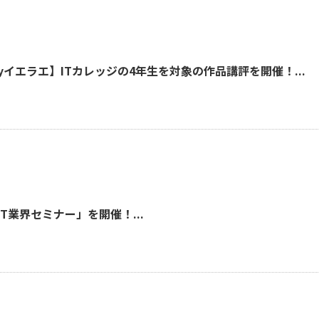
byイエラエ】ITカレッジの4年生を対象の作品講評を開催！...
T業界セミナー」を開催！...