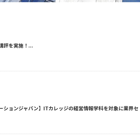
評を実施！...
ベーションジャパン】ITカレッジの経営情報学科を対象に業界セ