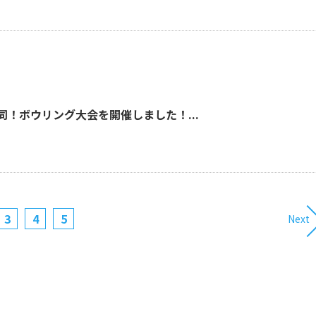
同！ボウリング大会を開催しました！...
3
4
5
Next