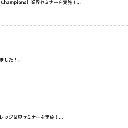
Jr. Champions】業界セミナーを実施！...
した！...
レッジ業界セミナーを実施！...