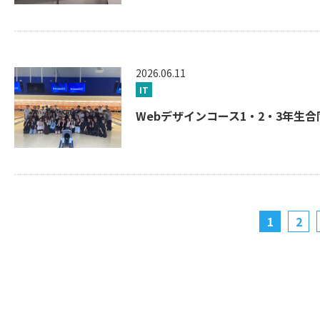
2026.06.11
IT
Webデザインコース1・2・3年生合
1
2