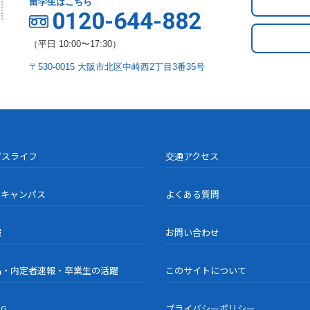
留学生はこちら
0120-644-882
（平日 10:00〜17:30）
〒530-0015 大阪市北区中崎西2丁目3番35号
パスライフ
交通アクセス
ンキャンパス
よくある質問
報
お問い合わせ
品・内定者速報・卒業生の活躍
このサイトについて
OG
プライバシーポリシー