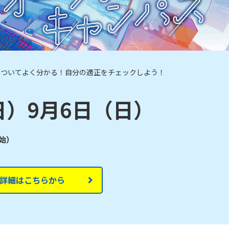
についてよく分かる！自分の適正をチェックしよう！
日）9月6日（日）
開始）
詳細はこちらから