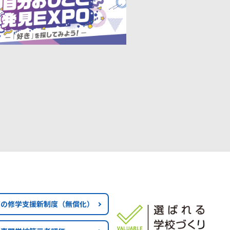
育の修学支援新制度
（無償化）