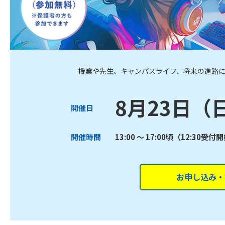
授業や先生、キャンパスライフ、将来の進路
8月23日（
開催日
開催時間
13:00 ～ 17:00頃（12:30受付
お申し込み・